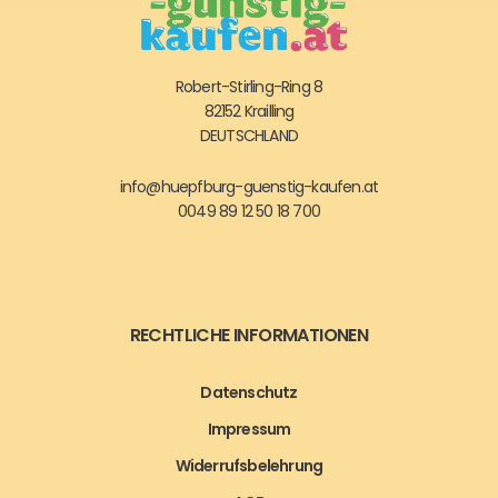
Robert-Stirling-Ring 8
82152 Krailling
DEUTSCHLAND
info@huepfburg-guenstig-kaufen.at
0049 89 12 50 18 700
RECHTLICHE INFORMATIONEN
Datenschutz
Impressum
Widerrufsbelehrung