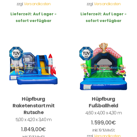
zzgl.
Versandkosten
zzgl.
Versandkosten
Lieferzeit:
Auf Lager -
Lieferzeit:
Auf Lager -
sofort verfügbar
sofort verfügbar
Hüpfburg
Hüpfburg
Raketenstart mit
Fußballheld
Rutsche
4,60 x 4,00 x 4,30 m
5,00 x 4,20 x 3,40 m
1.599,00
€
1.849,00
€
inkl. 19 % MwSt.
zzgl.
Versandkosten
inkl. 19 % MwSt.