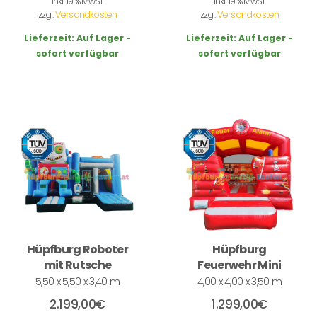
inkl. 19 % MwSt.
inkl. 19 % MwSt.
zzgl.
Versandkosten
zzgl.
Versandkosten
Lieferzeit:
Auf Lager -
Lieferzeit:
Auf Lager -
sofort verfügbar
sofort verfügbar
Hüpfburg Roboter
Hüpfburg
mit Rutsche
Feuerwehr Mini
5,50 x 5,50 x 3,40 m
4,00 x 4,00 x 3,50 m
2.199,00
€
1.299,00
€