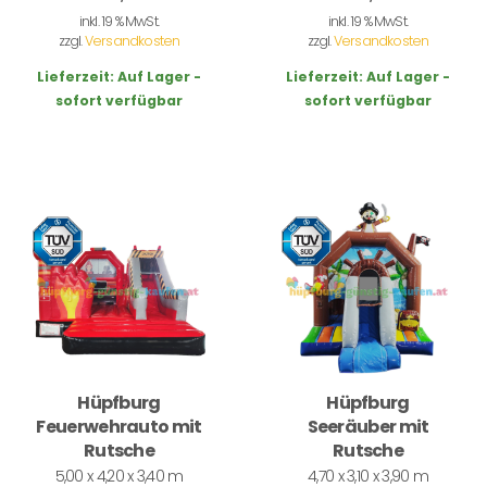
inkl. 19 % MwSt.
inkl. 19 % MwSt.
zzgl.
Versandkosten
zzgl.
Versandkosten
Lieferzeit:
Auf Lager -
Lieferzeit:
Auf Lager -
sofort verfügbar
sofort verfügbar
Hüpfburg
Hüpfburg
Feuerwehrauto mit
Seeräuber mit
Rutsche
Rutsche
5,00 x 4,20 x 3,40 m
4,70 x 3,10 x 3,90 m