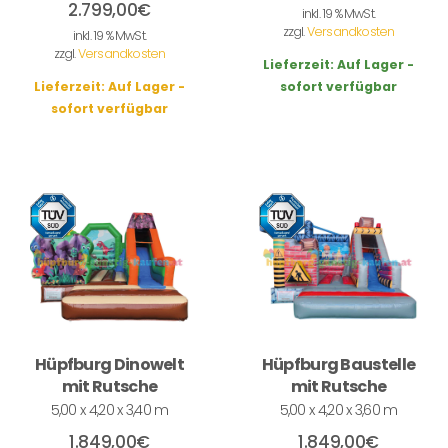
2.799,00
€
inkl. 19 % MwSt.
zzgl.
Versandkosten
inkl. 19 % MwSt.
zzgl.
Versandkosten
Lieferzeit:
Auf Lager -
Lieferzeit:
Auf Lager -
sofort verfügbar
sofort verfügbar
Hüpfburg Dinowelt
Hüpfburg Baustelle
mit Rutsche
mit Rutsche
5,00 x 4,20 x 3,40 m
5,00 x 4,20 x 3,60 m
1.849,00
€
1.849,00
€