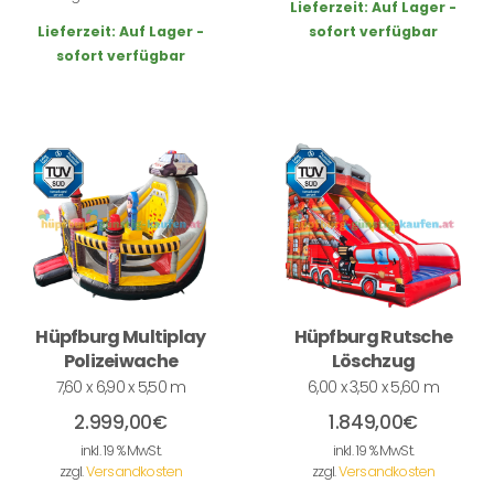
Lieferzeit:
Auf Lager -
Lieferzeit:
Auf Lager -
sofort verfügbar
sofort verfügbar
Hüpfburg Multiplay
Hüpfburg Rutsche
Polizeiwache
Löschzug
7,60 x 6,90 x 5,50 m
6,00 x 3,50 x 5,60 m
2.999,00
€
1.849,00
€
inkl. 19 % MwSt.
inkl. 19 % MwSt.
zzgl.
Versandkosten
zzgl.
Versandkosten