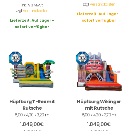
zzgl.
Versandkosten
inkl. 19 % MwSt.
zzgl.
Versandkosten
Lieferzeit:
Auf Lager -
Lieferzeit:
Auf Lager -
sofort verfügbar
sofort verfügbar
Hüpfburg T-Rex mit
Hüpfburg Wikinger
Rutsche
mit Rutsche
5,00 x 4,20 x 3,20 m
5,00 x 4,20 x 3,70 m
1.849,00
€
1.849,00
€