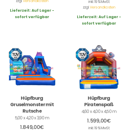
zzgl.
Versandkosten
inkl. 19 % MwSt.
zzgl.
Versandkosten
Lieferzeit:
Auf Lager -
sofort verfügbar
Lieferzeit:
Auf Lager -
sofort verfügbar
Hüpfburg
Hüpfburg
Gruselmonster mit
Piratenspaß
Rutsche
4,60 x 4,00 x 4,50 m
5,00 x 4,20 x 3,90 m
1.599,00
€
1.849,00
€
inkl. 19 % MwSt.