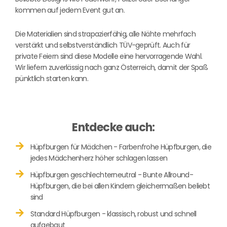
kommen auf jedem Event gut an.
Die Materialien sind strapazierfähig, alle Nähte mehrfach
verstärkt und selbstverständlich TÜV-geprüft. Auch für
private Feiern sind diese Modelle eine hervorragende Wahl.
Wir liefern zuverlässig nach ganz Österreich, damit der Spaß
pünktlich starten kann.
Entdecke auch:
Hüpfburgen für Mädchen - Farbenfrohe Hüpfburgen, die
jedes Mädchenherz höher schlagen lassen
Hüpfburgen geschlechterneutral - Bunte Allround-
Hüpfburgen, die bei allen Kindern gleichermaßen beliebt
sind
Standard Hüpfburgen - klassisch, robust und schnell
aufgebaut