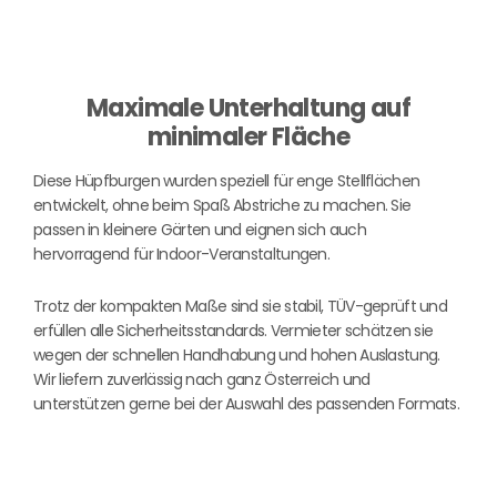
Maximale Unterhaltung auf
minimaler Fläche
Diese Hüpfburgen wurden speziell für enge Stellflächen
entwickelt, ohne beim Spaß Abstriche zu machen. Sie
passen in kleinere Gärten und eignen sich auch
hervorragend für Indoor-Veranstaltungen.
Trotz der kompakten Maße sind sie stabil, TÜV-geprüft und
erfüllen alle Sicherheitsstandards. Vermieter schätzen sie
wegen der schnellen Handhabung und hohen Auslastung.
Wir liefern zuverlässig nach ganz Österreich und
unterstützen gerne bei der Auswahl des passenden Formats.