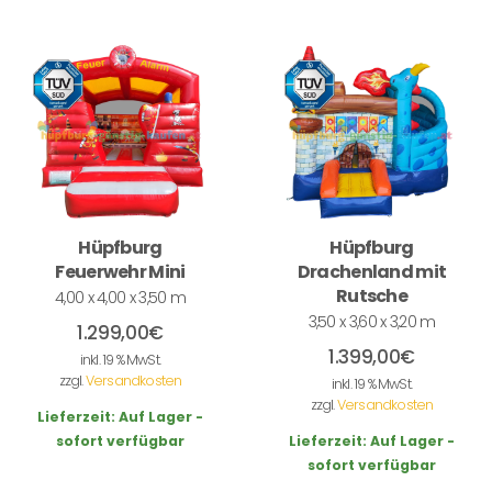
Hüpfburg
Hüpfburg
Feuerwehr Mini
Drachenland mit
Rutsche
4,00 x 4,00 x 3,50 m
3,50 x 3,60 x 3,20 m
1.299,00
€
1.399,00
€
inkl. 19 % MwSt.
zzgl.
Versandkosten
inkl. 19 % MwSt.
zzgl.
Versandkosten
Lieferzeit:
Auf Lager -
sofort verfügbar
Lieferzeit:
Auf Lager -
sofort verfügbar