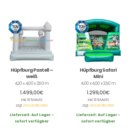
Hüpfburg Pastell –
Hüpfburg Safari
weiß
Mini
4,20 x 4,00 x 3,50 m
4,00 x 4,00 x 3,50 m
1.499,00
€
1.299,00
€
inkl. 19 % MwSt.
inkl. 19 % MwSt.
zzgl.
Versandkosten
zzgl.
Versandkosten
Lieferzeit:
Auf Lager -
Lieferzeit:
Auf Lager -
sofort verfügbar
sofort verfügbar