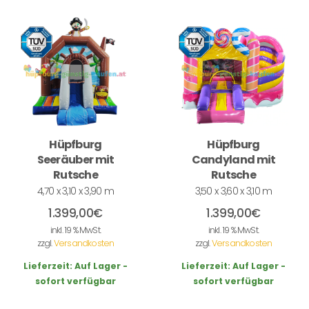
Hüpfburg
Hüpfburg
Seeräuber mit
Candyland mit
Rutsche
Rutsche
4,70 x 3,10 x 3,90 m
3,50 x 3,60 x 3,10 m
1.399,00
€
1.399,00
€
inkl. 19 % MwSt.
inkl. 19 % MwSt.
zzgl.
Versandkosten
zzgl.
Versandkosten
Lieferzeit:
Auf Lager -
Lieferzeit:
Auf Lager -
sofort verfügbar
sofort verfügbar