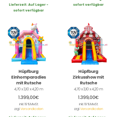
Lieferzeit:
Auf Lager -
sofort verfügbar
sofort verfügbar
Hüpfburg
Hüpfburg
Einhornparadies
Zirkusshow mit
mit Rutsche
Rutsche
4,70 x 3,10 x 4,20 m
4,70 x 3,10 x 4,20 m
1.399,00
€
1.399,00
€
inkl. 19 % MwSt.
inkl. 19 % MwSt.
zzgl.
Versandkosten
zzgl.
Versandkosten