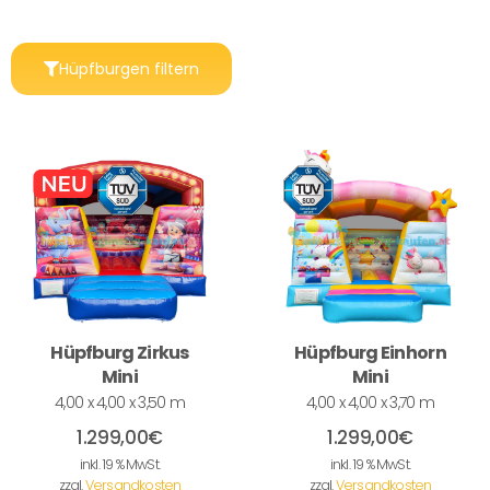
Hüpfburgen filtern
Hüpfburg Zirkus
Hüpfburg Einhorn
Mini
Mini
4,00 x 4,00 x 3,50 m
4,00 x 4,00 x 3,70 m
1.299,00
€
1.299,00
€
inkl. 19 % MwSt.
inkl. 19 % MwSt.
zzgl.
Versandkosten
zzgl.
Versandkosten