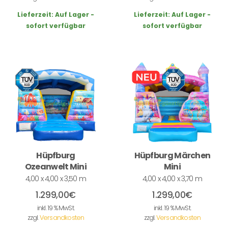
Lieferzeit:
Auf Lager -
Lieferzeit:
Auf Lager -
sofort verfügbar
sofort verfügbar
Hüpfburg
Hüpfburg Märchen
Ozeanwelt Mini
Mini
4,00 x 4,00 x 3,50 m
4,00 x 4,00 x 3,70 m
1.299,00
€
1.299,00
€
inkl. 19 % MwSt.
inkl. 19 % MwSt.
zzgl.
Versandkosten
zzgl.
Versandkosten