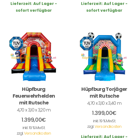
Lieferzeit:
Auf Lager -
Lieferzeit:
Auf Lager -
sofort verfügbar
sofort verfügbar
Hüpfburg
Hüpfburg Torjäger
Feuerwehrhelden
mit Rutsche
mit Rutsche
4,70 x 3,10 x 3,40 m
4,70 x 3,10 x 3,20 m
1.399,00
€
1.399,00
€
inkl. 19 % MwSt.
zzgl.
Versandkosten
inkl. 19 % MwSt.
zzgl.
Versandkosten
Lieferzeit:
Auf Lager -