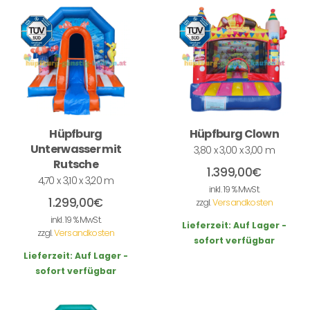
Hüpfburg
Hüpfburg Clown
Unterwasser mit
3,80 x 3,00 x 3,00 m
Rutsche
1.399,00
€
4,70 x 3,10 x 3,20 m
inkl. 19 % MwSt.
1.299,00
€
zzgl.
Versandkosten
inkl. 19 % MwSt.
Lieferzeit:
Auf Lager -
zzgl.
Versandkosten
sofort verfügbar
Lieferzeit:
Auf Lager -
sofort verfügbar