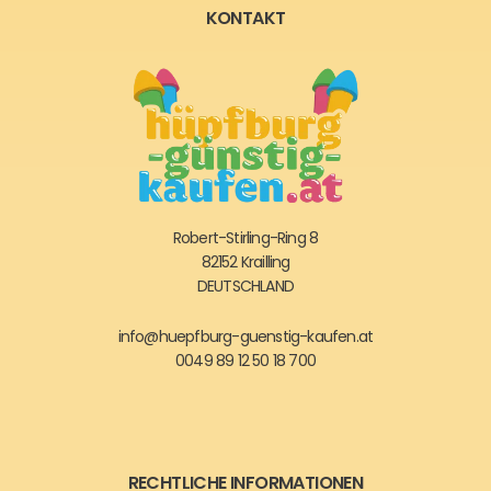
KONTAKT
Robert-Stirling-Ring 8
82152 Krailling
DEUTSCHLAND
info@huepfburg-guenstig-kaufen.at
0049 89 12 50 18 700
RECHTLICHE INFORMATIONEN