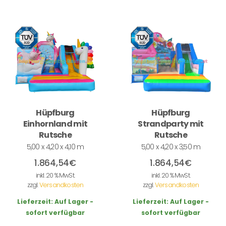
Hüpfburg
Hüpfburg
Einhornland mit
Strandparty mit
Rutsche
Rutsche
5,00 x 4,20 x 4,10 m
5,00 x 4,20 x 3,50 m
1.864,54
€
1.864,54
€
inkl. 20 % MwSt.
inkl. 20 % MwSt.
zzgl.
Versandkosten
zzgl.
Versandkosten
Lieferzeit:
Auf Lager -
Lieferzeit:
Auf Lager -
sofort verfügbar
sofort verfügbar