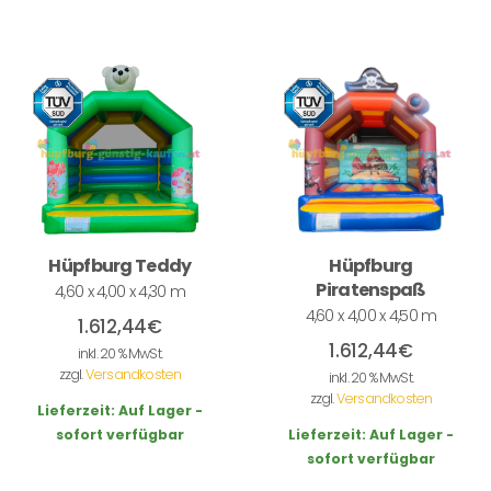
Hüpfburg Teddy
Hüpfburg
Piratenspaß
4,60 x 4,00 x 4,30 m
4,60 x 4,00 x 4,50 m
1.612,44
€
1.612,44
€
inkl. 20 % MwSt.
zzgl.
Versandkosten
inkl. 20 % MwSt.
zzgl.
Versandkosten
Lieferzeit:
Auf Lager -
sofort verfügbar
Lieferzeit:
Auf Lager -
sofort verfügbar