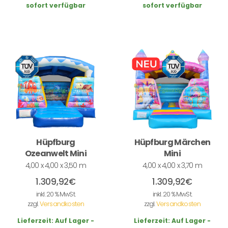
sofort verfügbar
sofort verfügbar
Hüpfburg
Hüpfburg Märchen
Ozeanwelt Mini
Mini
4,00 x 4,00 x 3,50 m
4,00 x 4,00 x 3,70 m
1.309,92
€
1.309,92
€
inkl. 20 % MwSt.
inkl. 20 % MwSt.
zzgl.
Versandkosten
zzgl.
Versandkosten
Lieferzeit:
Auf Lager -
Lieferzeit:
Auf Lager -