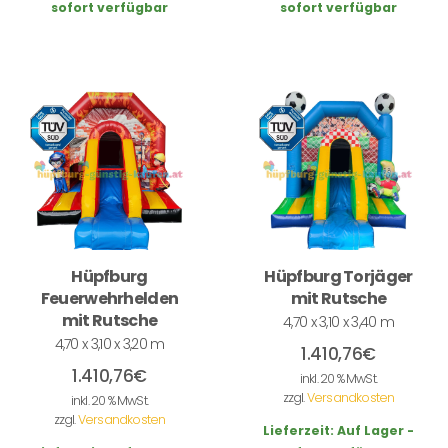
sofort verfügbar
sofort verfügbar
Hüpfburg
Hüpfburg Torjäger
Feuerwehrhelden
mit Rutsche
mit Rutsche
4,70 x 3,10 x 3,40 m
4,70 x 3,10 x 3,20 m
1.410,76
€
1.410,76
€
inkl. 20 % MwSt.
zzgl.
Versandkosten
inkl. 20 % MwSt.
zzgl.
Versandkosten
Lieferzeit:
Auf Lager -