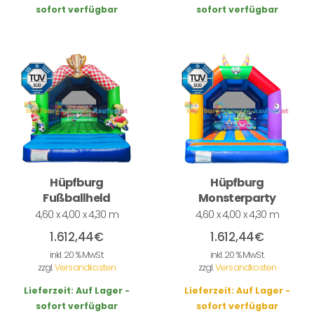
sofort verfügbar
sofort verfügbar
Hüpfburg
Hüpfburg
Fußballheld
Monsterparty
4,60 x 4,00 x 4,30 m
4,60 x 4,00 x 4,30 m
1.612,44
€
1.612,44
€
inkl. 20 % MwSt.
inkl. 20 % MwSt.
zzgl.
Versandkosten
zzgl.
Versandkosten
Lieferzeit:
Auf Lager -
Lieferzeit:
Auf Lager -
sofort verfügbar
sofort verfügbar