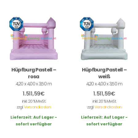
Hüpfburg Pastell –
Hüpfburg Pastell –
rosa
weiß
4,20 x 4,00 x 3,50 m
4,20 x 4,00 x 3,50 m
1.511,59
€
1.511,59
€
inkl. 20 % MwSt.
inkl. 20 % MwSt.
zzgl.
Versandkosten
zzgl.
Versandkosten
Lieferzeit:
Auf Lager -
Lieferzeit:
Auf Lager -
sofort verfügbar
sofort verfügbar