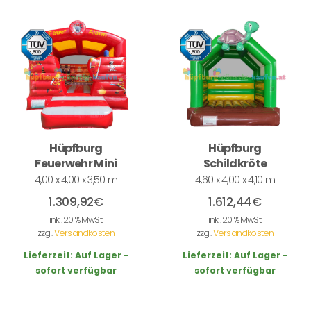
Hüpfburg
Hüpfburg
Feuerwehr Mini
Schildkröte
4,00 x 4,00 x 3,50 m
4,60 x 4,00 x 4,10 m
1.309,92
€
1.612,44
€
inkl. 20 % MwSt.
inkl. 20 % MwSt.
zzgl.
Versandkosten
zzgl.
Versandkosten
Lieferzeit:
Auf Lager -
Lieferzeit:
Auf Lager -
sofort verfügbar
sofort verfügbar