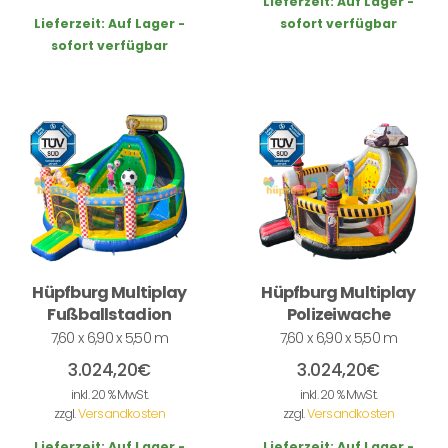
Lieferzeit:
Auf Lager -
Lieferzeit:
Auf Lager -
sofort verfügbar
sofort verfügbar
Hüpfburg Multiplay
Hüpfburg Multiplay
Fußballstadion
Polizeiwache
7,60 x 6,90 x 5,50 m
7,60 x 6,90 x 5,50 m
3.024,20
€
3.024,20
€
inkl. 20 % MwSt.
inkl. 20 % MwSt.
zzgl.
Versandkosten
zzgl.
Versandkosten
Lieferzeit:
Auf Lager -
Lieferzeit:
Auf Lager -