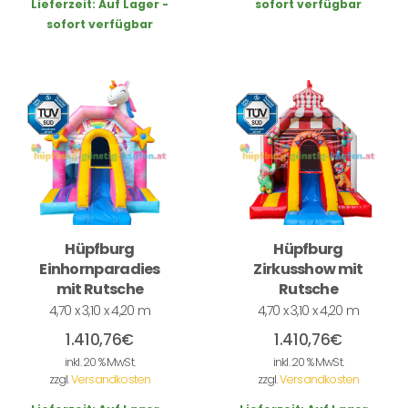
Lieferzeit:
Auf Lager -
sofort verfügbar
sofort verfügbar
Hüpfburg
Hüpfburg
Einhornparadies
Zirkusshow mit
mit Rutsche
Rutsche
4,70 x 3,10 x 4,20 m
4,70 x 3,10 x 4,20 m
1.410,76
€
1.410,76
€
inkl. 20 % MwSt.
inkl. 20 % MwSt.
zzgl.
Versandkosten
zzgl.
Versandkosten