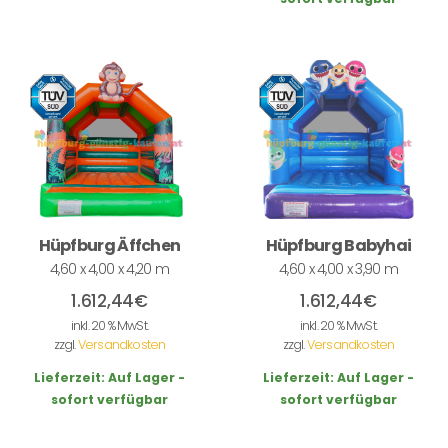
Hüpfburg Äffchen
Hüpfburg Babyhai
4,60 x 4,00 x 4,20 m
4,60 x 4,00 x 3,90 m
1.612,44
€
1.612,44
€
inkl. 20 % MwSt.
inkl. 20 % MwSt.
zzgl.
Versandkosten
zzgl.
Versandkosten
Lieferzeit:
Auf Lager -
Lieferzeit:
Auf Lager -
sofort verfügbar
sofort verfügbar