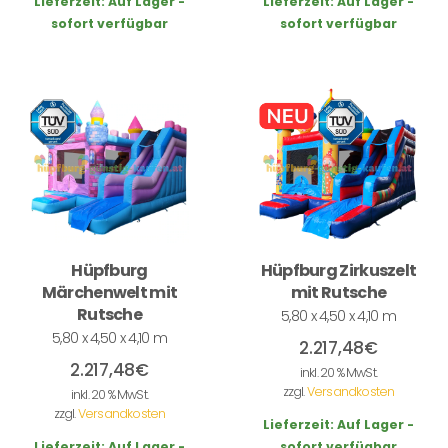
Lieferzeit:
Auf Lager -
Lieferzeit:
Auf Lager -
sofort verfügbar
sofort verfügbar
Hüpfburg
Hüpfburg Zirkuszelt
Märchenwelt mit
mit Rutsche
Rutsche
5,80 x 4,50 x 4,10 m
5,80 x 4,50 x 4,10 m
2.217,48
€
2.217,48
€
inkl. 20 % MwSt.
zzgl.
Versandkosten
inkl. 20 % MwSt.
zzgl.
Versandkosten
Lieferzeit:
Auf Lager -
Lieferzeit:
Auf Lager -
sofort verfügbar