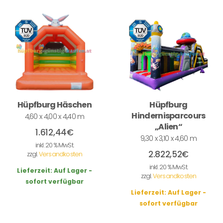
Hüpfburg Häschen
Hüpfburg
Hindernisparcours
4,60 x 4,00 x 4,40 m
„Alien“
1.612,44
€
9,30 x 3,10 x 4,60 m
inkl. 20 % MwSt.
2.822,52
€
zzgl.
Versandkosten
inkl. 20 % MwSt.
Lieferzeit:
Auf Lager -
zzgl.
Versandkosten
sofort verfügbar
Lieferzeit:
Auf Lager -
sofort verfügbar