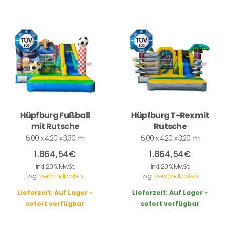
Hüpfburg Fußball
Hüpfburg T-Rex mit
mit Rutsche
Rutsche
5,00 x 4,20 x 3,30 m
5,00 x 4,20 x 3,20 m
1.864,54
€
1.864,54
€
inkl. 20 % MwSt.
inkl. 20 % MwSt.
zzgl.
Versandkosten
zzgl.
Versandkosten
Lieferzeit:
Auf Lager -
Lieferzeit:
Auf Lager -
sofort verfügbar
sofort verfügbar