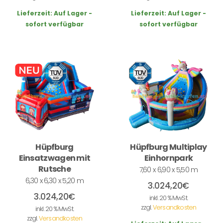
Lieferzeit:
Auf Lager -
Lieferzeit:
Auf Lager -
sofort verfügbar
sofort verfügbar
Hüpfburg
Hüpfburg Multiplay
Einsatzwagen mit
Einhornpark
Rutsche
7,60 x 6,90 x 5,50 m
6,30 x 6,30 x 5,20 m
3.024,20
€
3.024,20
€
inkl. 20 % MwSt.
zzgl.
Versandkosten
inkl. 20 % MwSt.
zzgl.
Versandkosten