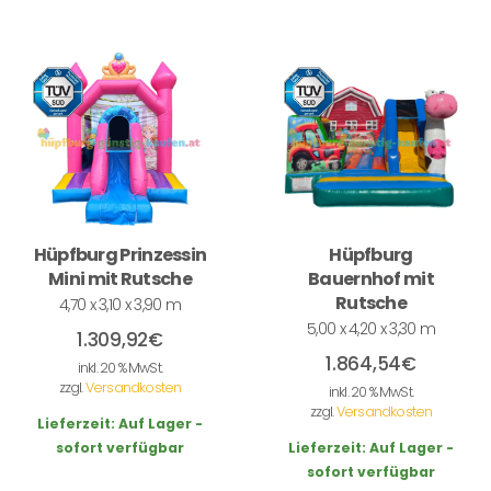
Hüpfburg Prinzessin
Hüpfburg
Mini mit Rutsche
Bauernhof mit
Rutsche
4,70 x 3,10 x 3,90 m
5,00 x 4,20 x 3,30 m
1.309,92
€
1.864,54
€
inkl. 20 % MwSt.
zzgl.
Versandkosten
inkl. 20 % MwSt.
zzgl.
Versandkosten
Lieferzeit:
Auf Lager -
sofort verfügbar
Lieferzeit:
Auf Lager -
sofort verfügbar