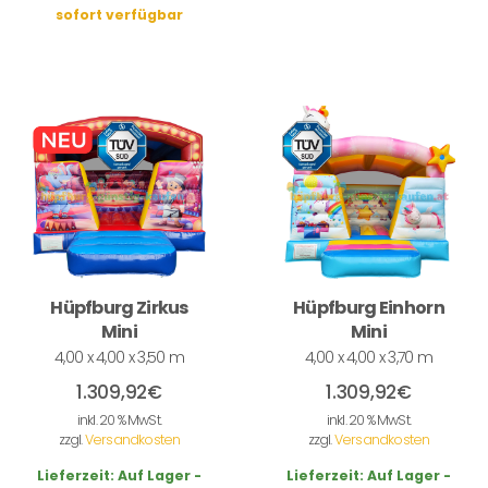
sofort verfügbar
Hüpfburg Zirkus
Hüpfburg Einhorn
Mini
Mini
4,00 x 4,00 x 3,50 m
4,00 x 4,00 x 3,70 m
1.309,92
€
1.309,92
€
inkl. 20 % MwSt.
inkl. 20 % MwSt.
zzgl.
Versandkosten
zzgl.
Versandkosten
Lieferzeit:
Auf Lager -
Lieferzeit:
Auf Lager -