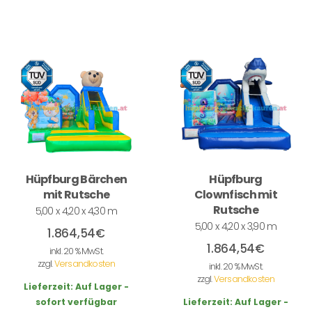
Hüpfburg Bärchen
Hüpfburg
mit Rutsche
Clownfisch mit
Rutsche
5,00 x 4,20 x 4,30 m
5,00 x 4,20 x 3,90 m
1.864,54
€
1.864,54
€
inkl. 20 % MwSt.
zzgl.
Versandkosten
inkl. 20 % MwSt.
zzgl.
Versandkosten
Lieferzeit:
Auf Lager -
sofort verfügbar
Lieferzeit:
Auf Lager -