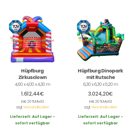
Hüpfburg
Hüpfburg Dinopark
Zirkusclown
mit Rutsche
4,60 x 4,00 x 4,30 m
6,30 x 6,30 x 5,20 m
1.612,44
€
3.024,20
€
inkl. 20 % MwSt.
inkl. 20 % MwSt.
zzgl.
Versandkosten
zzgl.
Versandkosten
Lieferzeit:
Auf Lager -
Lieferzeit:
Auf Lager -
sofort verfügbar
sofort verfügbar