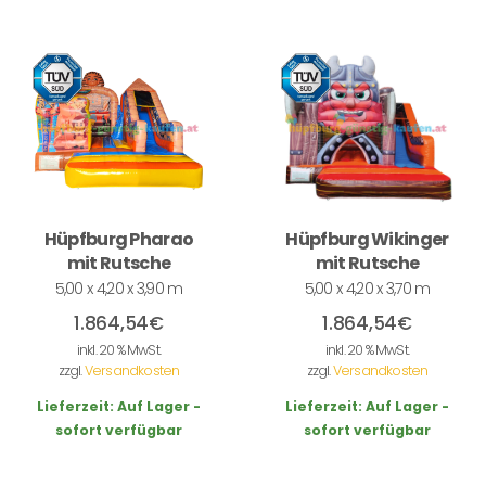
Hüpfburg Pharao
Hüpfburg Wikinger
mit Rutsche
mit Rutsche
5,00 x 4,20 x 3,90 m
5,00 x 4,20 x 3,70 m
1.864,54
€
1.864,54
€
inkl. 20 % MwSt.
inkl. 20 % MwSt.
zzgl.
Versandkosten
zzgl.
Versandkosten
Lieferzeit:
Auf Lager -
Lieferzeit:
Auf Lager -
sofort verfügbar
sofort verfügbar