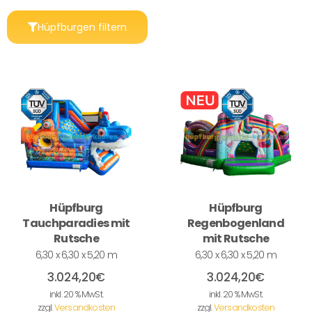
Hüpfburgen filtern
Hüpfburg
Hüpfburg
Tauchparadies mit
Regenbogenland
Rutsche
mit Rutsche
6,30 x 6,30 x 5,20 m
6,30 x 6,30 x 5,20 m
3.024,20
€
3.024,20
€
inkl. 20 % MwSt.
inkl. 20 % MwSt.
zzgl.
Versandkosten
zzgl.
Versandkosten