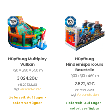
Hüpfburg Multiplay
Hüpfburg
Vulkan
Hindernisparcours
Baustelle
7,20 × 6,90 × 5,50 m
9,30 x 3,10 x 4,60 m
3.024,20
€
2.822,52
€
inkl. 20 % MwSt.
zzgl.
Versandkosten
inkl. 20 % MwSt.
zzgl.
Versandkosten
Lieferzeit:
Auf Lager -
sofort verfügbar
Lieferzeit:
Auf Lager -
sofort verfügbar