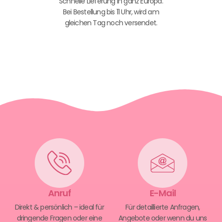
Schnelle Lieferung in ganz Europa.
Bei Bestellung bis 11 Uhr, wird am
gleichen Tag noch versendet.
Anruf
E-Mail
Direkt & persönlich – ideal für
Für detaillierte Anfragen,
dringende Fragen oder eine
Angebote oder wenn du uns