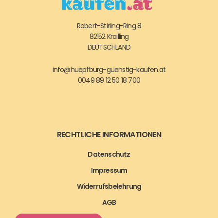
Robert-Stirling-Ring 8
82152 Krailling
DEUTSCHLAND
info@huepfburg-guenstig-kaufen.at
0049 89 12 50 18 700
RECHTLICHE INFORMATIONEN
Datenschutz
Impressum
Widerrufsbelehrung
AGB