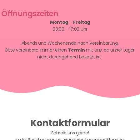
Öffnungszeiten
Montag
–
Freitag
09:00 – 17:00 Uhr
Abends und Wochenende nach Vereinbarung.
Bitte vereinbare immer einen
Termin
mit uns, da unser Lager
nicht durchgehend besetzt ist.
Kontaktformular
Schreib uns gerne!
In der Regel antworten wir innerhalb weniger Stunden.