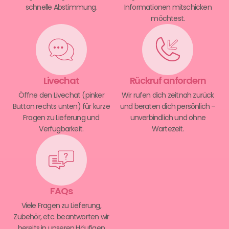
schnelle Abstimmung.
Informationen mitschicken
möchtest.
Livechat
Rückruf anfordern
Öffne den Livechat (pinker
Wir rufen dich zeitnah zurück
Button rechts unten) für kurze
und beraten dich persönlich –
Fragen zu Lieferung und
unverbindlich und ohne
Verfügbarkeit.
Wartezeit.
FAQs
Viele Fragen zu Lieferung,
Zubehör, etc. beantworten wir
bereits in unseren Häufigen