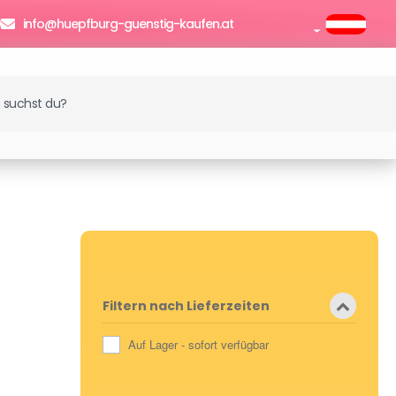
0
info@huepfburg-guenstig-kaufen.at
enkorb
Filtern nach Lieferzeiten
Auf Lager - sofort verfügbar