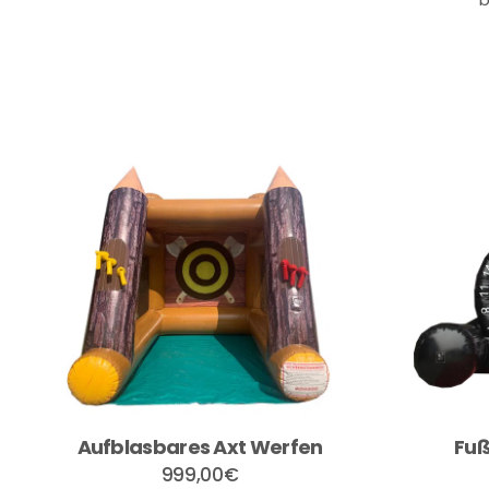
Aufblasbares Axt Werfen
Fuß
999,00
€