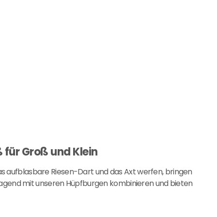
 für Groß und Klein
as aufblasbare Riesen-Dart und das Axt werfen, bringen
rvorragend mit unseren Hüpfburgen kombinieren und bieten