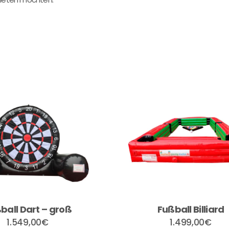
ball Dart – groß
Fußball Billiard
1.549,00
€
1.499,00
€