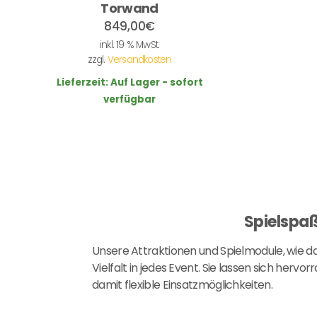
Torwand
849,00
€
inkl. 19 % MwSt.
zzgl.
Versandkosten
Lieferzeit:
Auf Lager - sofort
verfügbar
Spielspaß
Unsere Attraktionen und Spielmodule, wie d
Vielfalt in jedes Event. Sie lassen sich he
damit flexible Einsatzmöglichkeiten.