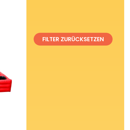
FILTER ZURÜCKSETZEN