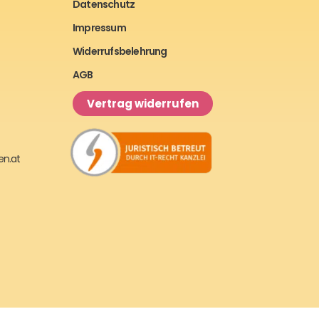
Datenschutz
Impressum
Widerrufsbelehrung
AGB
Vertrag widerrufen
en.at