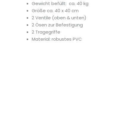
Gewicht befüllt: ca. 40 kg
Größe ca. 40 x 40 cm
2 Ventile (oben & unten)
2 Ösen zur Befestigung
2 Tragegriffe
Material: robustes PVC