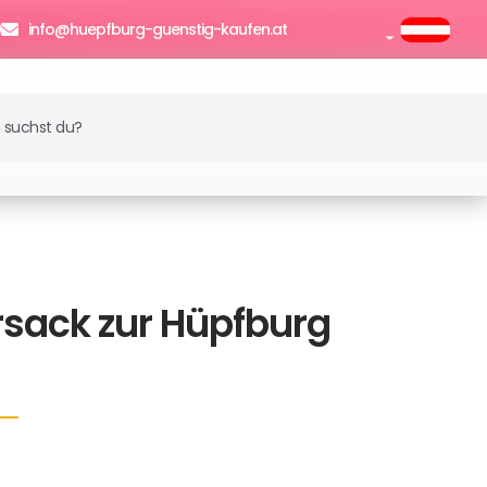
0
info@huepfburg-guenstig-kaufen.at
enkorb
sack zur Hüpfburg