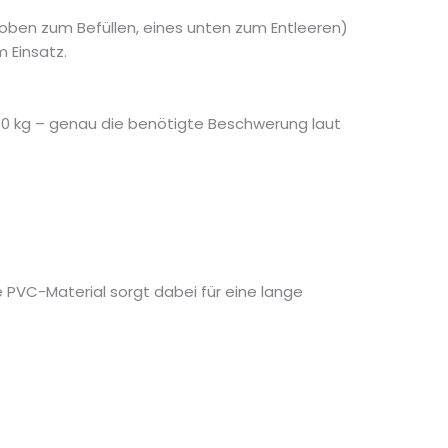
s oben zum Befüllen, eines unten zum Entleeren)
 Einsatz.
60 kg – genau die benötigte Beschwerung laut
e PVC-Material sorgt dabei für eine lange