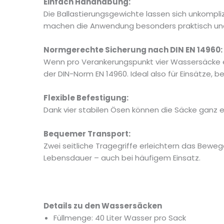
Einfach Handhabung:
Die Ballastierungsgewichte lassen sich unkompliz
machen die Anwendung besonders praktisch und
Normgerechte Sicherung nach DIN EN 14960:
Wenn pro Verankerungspunkt vier Wassersäcke e
der DIN-Norm EN 14960. Ideal also für Einsätze, b
Flexible Befestigung:
Dank vier stabilen Ösen können die Säcke ganz e
Bequemer Transport:
Zwei seitliche Tragegriffe erleichtern das Bewe
Lebensdauer – auch bei häufigem Einsatz.
Details zu den Wassersäcken
Füllmenge: 40 Liter Wasser pro Sack