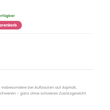
verfügbar
Warenkorb
– insbesondere bei Aufbauten auf Asphalt,
beschweren – ganz ohne schweres Zusatzgewicht