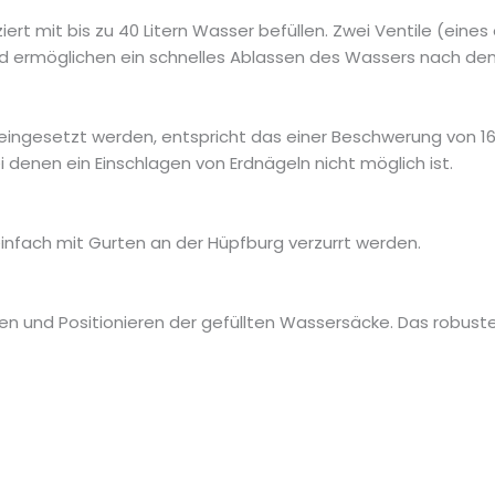
iert mit bis zu 40 Litern Wasser befüllen. Zwei Ventile (eine
 ermöglichen ein schnelles Ablassen des Wassers nach dem
ingesetzt werden, entspricht das einer Beschwerung von 1
ei denen ein Einschlagen von Erdnägeln nicht möglich ist.
infach mit Gurten an der Hüpfburg verzurrt werden.
gen und Positionieren der gefüllten Wassersäcke. Das robust