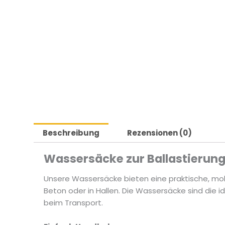
Beschreibung
Rezensionen (0)
Wassersäcke zur Ballastierun
Unsere Wassersäcke bieten eine praktische, mob
Beton oder in Hallen. Die Wassersäcke sind di
beim Transport.