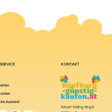
SERVICE
KONTAKT
arten
kosten
 ins Ausland
Robert-Stirling-Ring 8