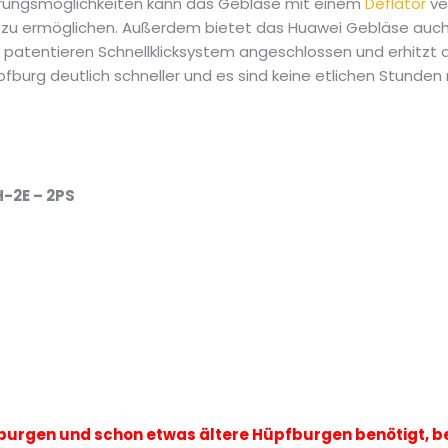
erungsmöglichkeiten kann das Gebläse mit einem
Deflator
ve
zu ermöglichen. Außerdem bietet das Huawei Gebläse auch 
patentieren Schnellklicksystem angeschlossen und erhitzt d
pfburg deutlich schneller und es sind keine etlichen Stunden
-2E – 2PS
burgen und schon etwas ältere Hüpfburgen benötigt, be