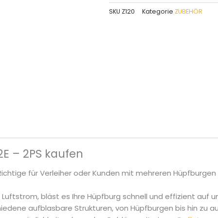
2PS
SKU
Z120
Kategorie
ZUBEHÖR
Menge
E – 2PS kaufen
ichtige für Verleiher oder Kunden mit mehreren Hüpfburgen
 Luftstrom, bläst es Ihre Hüpfburg schnell und effizient auf 
iedene aufblasbare Strukturen, von Hüpfburgen bis hin zu 