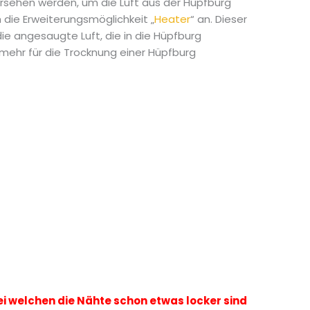
rsehen werden, um die Luft aus der Hüpfburg
die Erweiterungsmöglichkeit „
Heater
“ an. Dieser
ie angesaugte Luft, die in die Hüpfburg
 mehr für die Trocknung einer Hüpfburg
i welchen die Nähte schon etwas locker sind