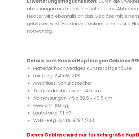
Erweiterungsmöglichkeiten:
Durch die Erweit
abzusaugen und somit ein schnelleres Abbauen 
Heater wird ebenfalls an das Gebläse mit einem 
geblasen wird. Hierdurch trocknet eine nasse Hü
notwendig.
Details zum Huawei Hüpfburgen Gebläse REH
Material: hochwertiges Kunststoffgehäuse
Leistung: 2,4 kW, 2 PS
Anschluss: Schukostecker
Trichterdurchmesser: 14.5 cm
Abmessungen: 49 x 38,5 x 49,5 cm
Gewicht: 18,1 kg
Lautstärke: 91 dB
WEEE-Reg.-Nr. DE 82972723
Dieses Gebläse wird nur für sehr große Hüpf