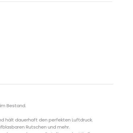
 im Bestand.
und hält dauerhaft den perfekten Luftdruck.
aufblasbaren Rutschen und mehr.