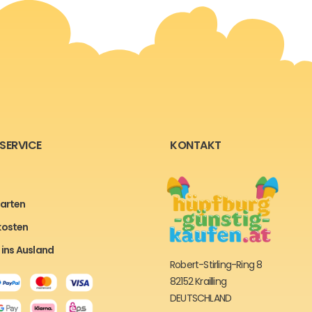
SERVICE
KONTAKT
arten
kosten
 ins Ausland
Robert-Stirling-Ring 8
82152 Krailling
DEUTSCHLAND