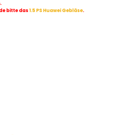
.
de bitte das
1.5 PS Huawei Gebläse
.