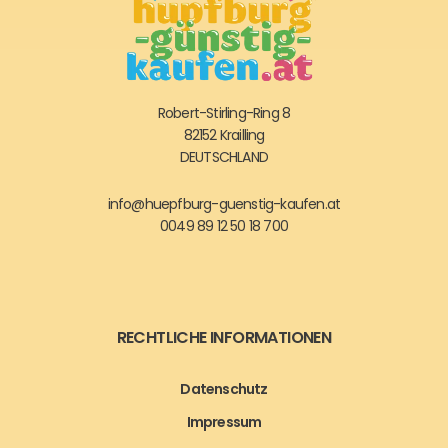
Robert-Stirling-Ring 8
82152 Krailling
DEUTSCHLAND
info@huepfburg-guenstig-kaufen.at
0049 89 12 50 18 700
RECHTLICHE INFORMATIONEN
Datenschutz
Impressum