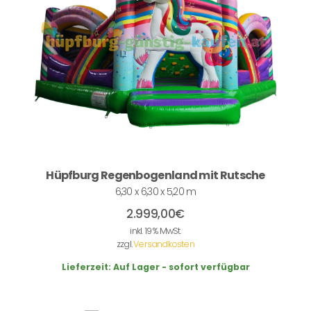
Hüpfburg Regenbogenland mit Rutsche
6,30 x 6,30 x 5,20 m
2.999,00
€
inkl. 19 % MwSt.
zzgl.
Versandkosten
Lieferzeit:
Auf Lager - sofort verfügbar