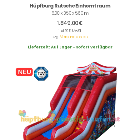
Hüpfburg Rutsche Einhorntraum
6,00 x 3,50 x 5,60 m
1.849,00
€
inkl. 19 % MwSt.
zzgl.
Versandkosten
Lieferzeit:
Auf Lager - sofort verfügbar