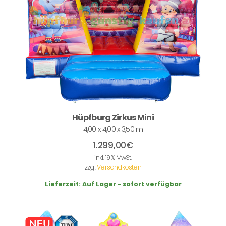
Hüpfburg Zirkus Mini
4,00 x 4,00 x 3,50 m
1.299,00
€
inkl. 19 % MwSt.
zzgl.
Versandkosten
Lieferzeit:
Auf Lager - sofort verfügbar