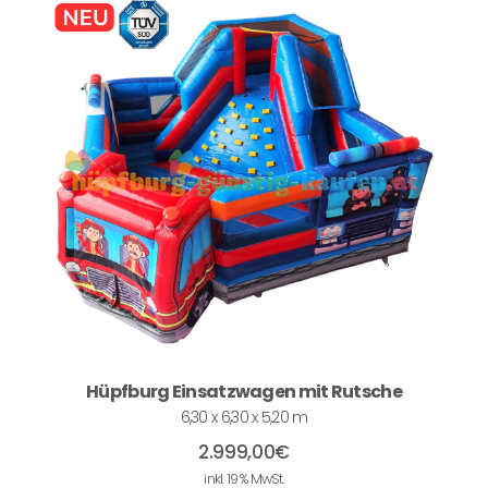
Hüpfburg Einsatzwagen mit Rutsche
6,30 x 6,30 x 5,20 m
2.999,00
€
inkl. 19 % MwSt.