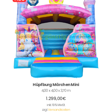
Hüpfburg Märchen Mini
4,00 x 4,00 x 3,70 m
1.299,00
€
inkl. 19 % MwSt.
zzgl.
Versandkosten