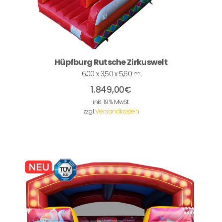
Hüpfburg Rutsche Zirkuswelt
6,00 x 3,50 x 5,60 m
1.849,00
€
inkl. 19 % MwSt.
zzgl.
Versandkosten