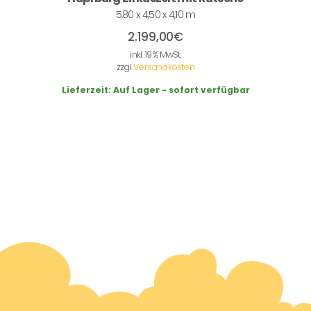
5,80 x 4,50 x 4,10 m
2.199,00
€
inkl. 19 % MwSt.
zzgl.
Versandkosten
Lieferzeit:
Auf Lager - sofort verfügbar