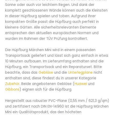
Sonne oder auch vor leichtem Regen. Und dank der
komplett geschlossenen Wände können auch die Kleinsten
in dieser Hüpfburg spielen und toben. Aufgrund ihrer
kompakten Größe passt die Hüpfburg auch perfekt in
kleinere Gärten. Alle sicherheitsrelevanten Elemente
entsprechen den aktuellen europäischen Normen und
wurden im Rahmen der TÜV Prüfung kontrolliert.
Die Hüpfburg Märchen Mini wird in einem passenden
Transportsack geliefert und lässt sich ganz einfach in etwa
10 Minuten aufbauen. Im Lieferumfang enthalten sind die
Hüpfburg, ein Transportsack und ein Reparaturset. Bitte
beachte, dass das
Gebläse
und die
Unterlegplane
nicht
enthalten sind, diese findest du in unserer Kategorie
Zubehör
. Beide angebotenen Gebläse (
Huawei
und
Gibbons
) eignen sich für die Hüpfburg.
Hergestellt aus robuster PVC-Plane (0,55 mm / 621,3 g/qm)
und zertifiziert nach DIN EN-14960 ist die Hüpfburg Märchen
Mini ein Qualitätsprodukt, das den höchsten