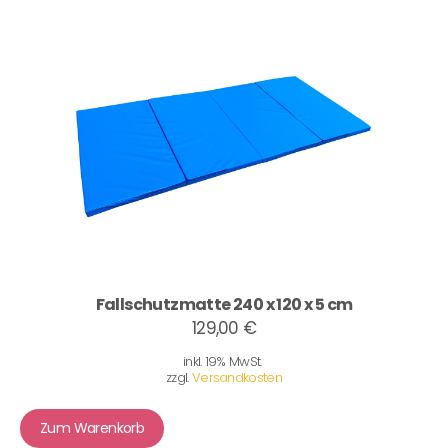
Fallschutzmatte 240 x 120 x 5 cm
129,00 €
inkl. 19% MwSt.
zzgl.
Versandkosten
Zum Warenkorb