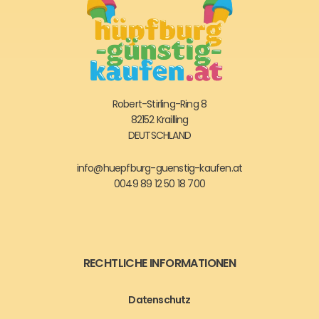
Robert-Stirling-Ring 8
82152 Krailling
DEUTSCHLAND
info@huepfburg-guenstig-kaufen.at
0049 89 12 50 18 700
RECHTLICHE INFORMATIONEN
Datenschutz