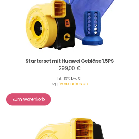
Starterset mit Huawei Gebläse 1.5PS
299,00 €
inkl. 19% MwSt.
zzgl.
Versandkosten
Zum Warenkorb