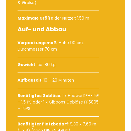
& Größe)
Maximale Größe
der Nutzer: 1,50 m
Auf- und Abbau
Verpackungsmaß
: Höhe 90 cm,
Durchmesser 70 cm
Gewicht
: ca. 80 kg
Aufbauzeit
: 10 – 20 Minuten
Benötigtes Gebläse
:
1 x Huawei REH-1.5E
– 1,5 PS
oder
1 x Gibbons Gebläse FP5005
– 1.5PS
Benötigter Platzbedarf
: 9,30 x 7,60 m
(L x B) (nach DIN EN14960)