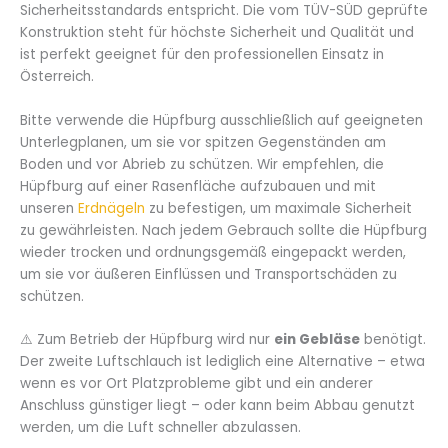
Sicherheitsstandards entspricht. Die vom TÜV-SÜD geprüfte
Konstruktion steht für höchste Sicherheit und Qualität und
ist perfekt geeignet für den professionellen Einsatz in
Österreich.
Bitte verwende die Hüpfburg ausschließlich auf geeigneten
Unterlegplanen, um sie vor spitzen Gegenständen am
Boden und vor Abrieb zu schützen. Wir empfehlen, die
Hüpfburg auf einer Rasenfläche aufzubauen und mit
unseren
Erdnägeln
zu befestigen, um maximale Sicherheit
zu gewährleisten. Nach jedem Gebrauch sollte die Hüpfburg
wieder trocken und ordnungsgemäß eingepackt werden,
um sie vor äußeren Einflüssen und Transportschäden zu
schützen.
⚠️ Zum Betrieb der Hüpfburg wird nur
ein Gebläse
benötigt.
Der zweite Luftschlauch ist lediglich eine Alternative – etwa
wenn es vor Ort Platzprobleme gibt und ein anderer
Anschluss günstiger liegt – oder kann beim Abbau genutzt
werden, um die Luft schneller abzulassen.