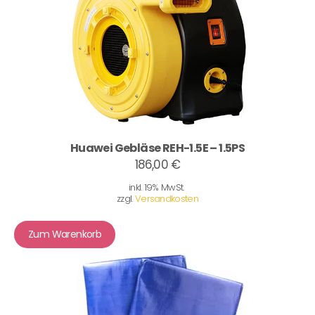
Huawei Gebläse REH-1.5E – 1.5PS
186,00 €
inkl. 19% MwSt.
zzgl.
Versandkosten
Zum Warenkorb