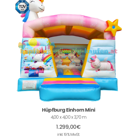
Hüpfburg Einhorn Mini
4,00 x 4,00 x 3,70 m
1.299,00
€
inkl. 19 % MwSt.