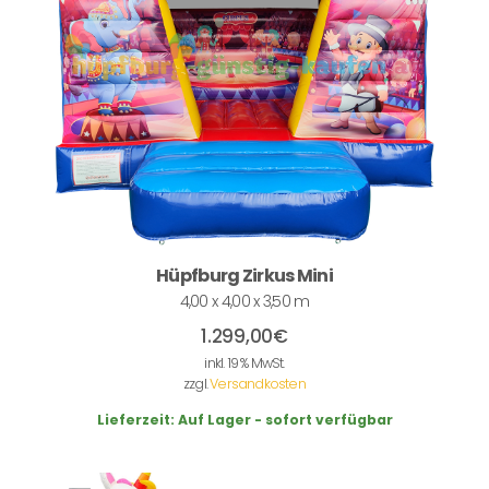
Hüpfburg Zirkus Mini
4,00 x 4,00 x 3,50 m
1.299,00
€
inkl. 19 % MwSt.
zzgl.
Versandkosten
Lieferzeit:
Auf Lager - sofort verfügbar