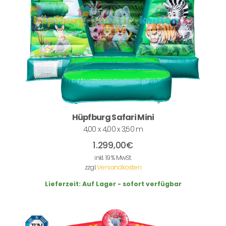
Hüpfburg Safari Mini
4,00 x 4,00 x 3,50 m
1.299,00
€
inkl. 19 % MwSt.
zzgl.
Versandkosten
Lieferzeit:
Auf Lager - sofort verfügbar