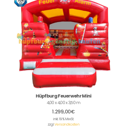
Hüpfburg Feuerwehr Mini
4,00 x 4,00 x 3,50 m
1.299,00
€
inkl. 19 % MwSt.
zzgl.
Versandkosten