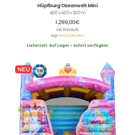
Hüpfburg Ozeanwelt Mini
4,00 x 4,00 x 3,50 m
1.299,00
€
inkl. 19 % MwSt.
zzgl.
Versandkosten
Lieferzeit:
Auf Lager - sofort verfügbar