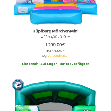
Hüpfburg Märchen Mini
4,00 x 4,00 x 3,70 m
1.299,00
€
inkl. 19 % MwSt.
zzgl.
Versandkosten
Lieferzeit:
Auf Lager - sofort verfügbar