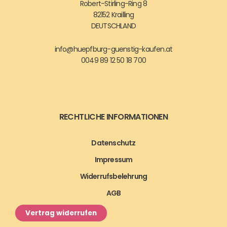
Robert-Stirling-Ring 8
82152 Krailling
DEUTSCHLAND
info@huepfburg-guenstig-kaufen.at
0049 89 12 50 18 700
RECHTLICHE INFORMATIONEN
Datenschutz
Impressum
Widerrufsbelehrung
AGB
Vertrag widerrufen