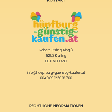
KONTAKT
Robert-Stirling-Ring 8
82152 Krailling
DEUTSCHLAND
info@huepfburg-guenstig-kaufen.at
0049 89 12 50 18 700
RECHTLICHE INFORMATIONEN