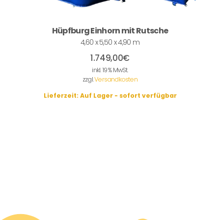
Hüpfburg Einhorn mit Rutsche
4,60 x 5,50 x 4,90 m
1.749,00
€
inkl. 19 % MwSt.
zzgl.
Versandkosten
Lieferzeit:
Auf Lager - sofort verfügbar