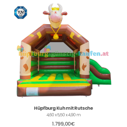
Hüpfburg Kuh mit Rutsche
4,60 x 5,50 x 4,90 m
1.799,00
€