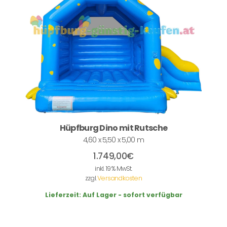
Hüpfburg Dino mit Rutsche
4,60 x 5,50 x 5,00 m
1.749,00
€
inkl. 19 % MwSt.
zzgl.
Versandkosten
Lieferzeit:
Auf Lager - sofort verfügbar