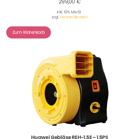
299,00 €
inkl. 19% MwSt.
zzgl.
Versandkosten
Zum Warenkorb
Huawei Gebläse REH-1.5E – 1.5PS