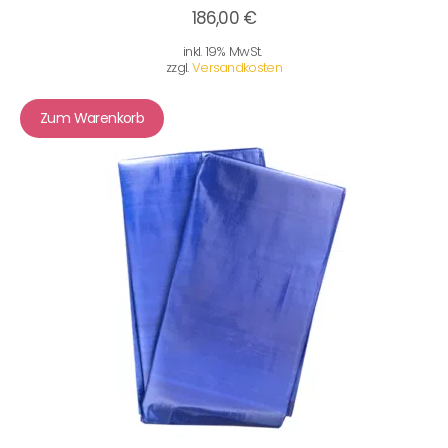
186,00 €
inkl. 19% MwSt.
zzgl.
Versandkosten
Zum Warenkorb