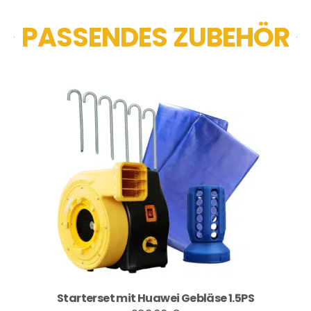
PASSENDES ZUBEHÖR
Starterset mit Huawei Gebläse 1.5PS