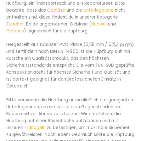
Hüpfburg, ein Transportsack und ein Reparaturset. Bitte
beachte, dass das
Gebläse
und die
Unterlegplane
nicht
enthalten sind, diese findest du in unserer Kategorie
Zubehör
. Beide angebotenen Gebläse (
Huawei
und
Gibbons
) eignen sich für die Hüpfburg.
Hergestellt aus robuster PVC-Plane (0,55 mm / 621,3 g/qm)
und zertifiziert nach DIN EN-14960 ist die Hüpfburg Kuh mit
Rutsche ein Qualitätsprodukt, das den höchsten
Sicherheitsstandards entspricht. Die vom TÜV-SÜD geprüfte
Konstruktion steht für höchste Sicherheit und Qualität und
ist perfekt geeignet für den professionellen Einsatz in
Österreich.
Bitte verwende die Hüpfburg ausschließlich auf geeigneten
Unterlegplanen, um sie vor spitzen Gegenständen am
Boden und vor Abrieb zu schützen. Wir empfehlen, die
Hüpfburg auf einer Rasenfläche aufzubauen und mit
unseren
Erdnägeln
zu befestigen, um maximale Sicherheit
zu gewährleisten. Nach jedem Gebrauch sollte die Hüpfburg