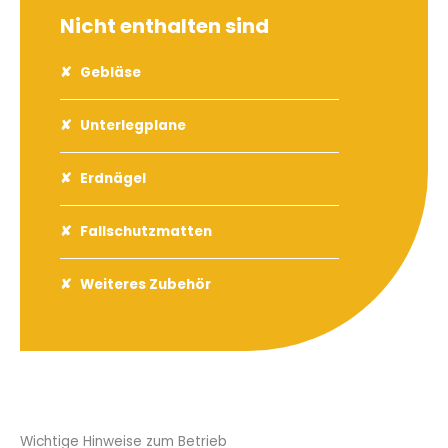
Nicht enthalten sind
Gebläse
Unterlegplane
Erdnägel
Fallschutzmatten
Weiteres Zubehör
Wichtige Hinweise zum Betrieb