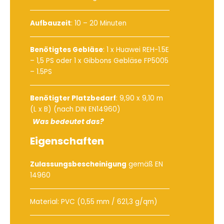
Aufbauzeit
: 10 – 20 Minuten
Benötigtes Gebläse
:
1 x Huawei REH-1.5E
– 1,5 PS
oder
1 x Gibbons Gebläse FP5005
– 1.5PS
Benötigter Platzbedarf
: 9,90 x 9,10 m
(L x B) (nach DIN EN14960)
Was bedeutet das?
Eigenschaften
Zulassungsbescheinigung
gemäß EN
14960
Material: PVC (0,55 mm / 621,3 g/qm)