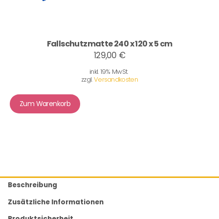
Fallschutzmatte 240 x 120 x 5 cm
129,00 €
inkl. 19% MwSt.
zzgl.
Versandkosten
Zum Warenkorb
Beschreibung
Zusätzliche Informationen
Produktsicherheit