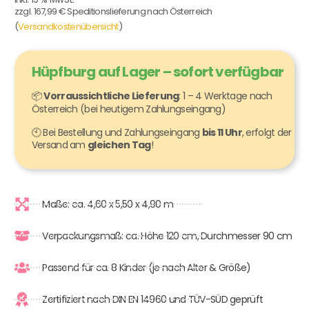
zzgl. 167,99 € Speditionslieferung nach Österreich
(
Versandkostenübersicht
)
Hüpfburg auf Lager – sofort verfügbar
📦
Vorraussichtliche Lieferung
: 1 – 4 Werktage nach
Österreich (bei heutigem Zahlungseingang)
🕙 Bei Bestellung und Zahlungseingang
bis 11 Uhr
, erfolgt der
Versand am
gleichen Tag
!
Maße: ca. 4,60 x 5,50 x 4,90 m
Verpackungsmaß: ca. Höhe 120 cm, Durchmesser 90 cm
Passend für ca. 8 Kinder (je nach Alter & Größe)
Zertifiziert nach DIN EN 14960 und TÜV-SÜD geprüft