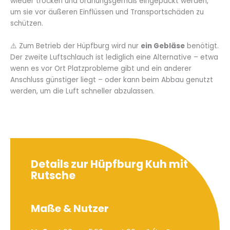
wieder trocken und ordnungsgemäß eingepackt werden,
um sie vor äußeren Einflüssen und Transportschäden zu
schützen.
⚠️ Zum Betrieb der Hüpfburg wird nur
ein Gebläse
benötigt.
Der zweite Luftschlauch ist lediglich eine Alternative – etwa
wenn es vor Ort Platzprobleme gibt und ein anderer
Anschluss günstiger liegt – oder kann beim Abbau genutzt
werden, um die Luft schneller abzulassen.
Details zur Hüpfburg Kuh mit
Rutsche
Maße & Nutzer