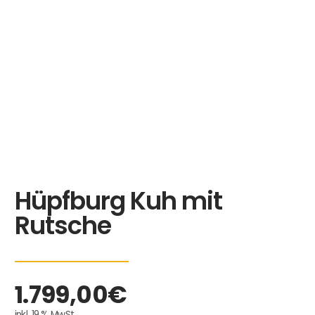
Hüpfburg Kuh mit
Rutsche
1.799,00
€
inkl. 19 % MwSt.