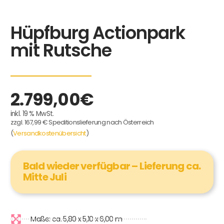
Hüpfburg Actionpark
mit Rutsche
2.799,00
€
inkl. 19 % MwSt.
zzgl. 167,99 € Speditionslieferung nach Österreich
(
Versandkostenübersicht
)
Bald wieder verfügbar – Lieferung ca.
Mitte Juli
Maße: ca. 5,80 x 5,10 x 6,00 m