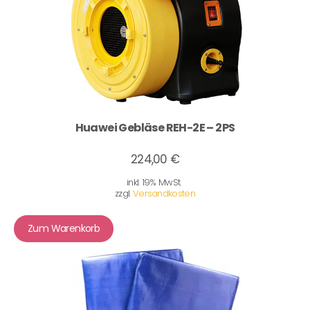
Huawei Gebläse REH-2E – 2PS
224,00 €
inkl. 19% MwSt.
zzgl.
Versandkosten
Zum Warenkorb