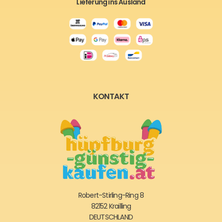
Lieferung ins Ausland
KONTAKT
Robert-Stirling-Ring 8
82152 Krailling
DEUTSCHLAND