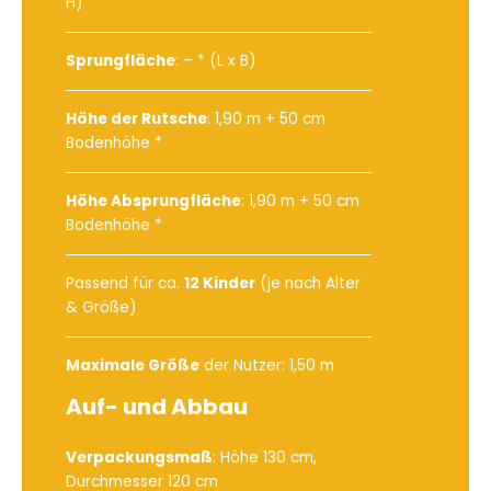
H)
Sprungfläche
: – * (L x B)
Höhe der Rutsche
: 1,90 m + 50 cm
Bodenhöhe *
Höhe Absprungfläche
: 1,90 m + 50 cm
Bodenhöhe *
Passend für ca.
12 Kinder
(je nach Alter
& Größe)
Maximale Größe
der Nutzer: 1,50 m
Auf- und Abbau
Verpackungsmaß
: Höhe 130 cm,
Durchmesser 120 cm