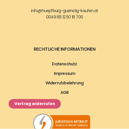
info@huepfburg-guenstig-kaufen.at
0049 89 12 50 18 700
RECHTLICHE INFORMATIONEN
Datenschutz
Impressum
Widerrufsbelehrung
AGB
Vertrag widerrufen