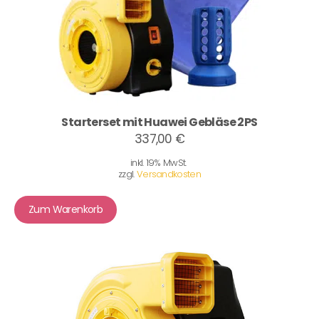
Starterset mit Huawei Gebläse 2PS
337,00 €
inkl. 19% MwSt.
zzgl.
Versandkosten
Zum Warenkorb