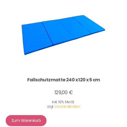
Fallschutzmatte 240 x 120 x 5 cm
129,00 €
inkl. 19% MwSt.
zzgl.
Versandkosten
Zum Warenkorb