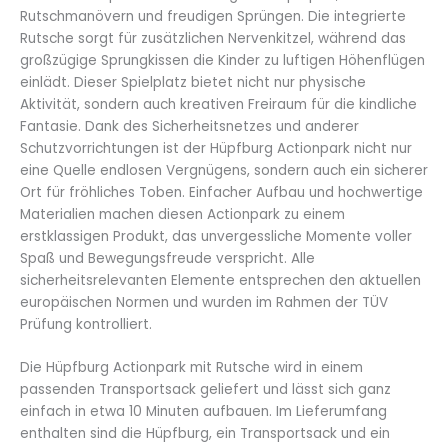
Rutschmanövern und freudigen Sprüngen. Die integrierte
Rutsche sorgt für zusätzlichen Nervenkitzel, während das
großzügige Sprungkissen die Kinder zu luftigen Höhenflügen
einlädt. Dieser Spielplatz bietet nicht nur physische
Aktivität, sondern auch kreativen Freiraum für die kindliche
Fantasie. Dank des Sicherheitsnetzes und anderer
Schutzvorrichtungen ist der Hüpfburg Actionpark nicht nur
eine Quelle endlosen Vergnügens, sondern auch ein sicherer
Ort für fröhliches Toben. Einfacher Aufbau und hochwertige
Materialien machen diesen Actionpark zu einem
erstklassigen Produkt, das unvergessliche Momente voller
Spaß und Bewegungsfreude verspricht. Alle
sicherheitsrelevanten Elemente entsprechen den aktuellen
europäischen Normen und wurden im Rahmen der TÜV
Prüfung kontrolliert.
Die Hüpfburg Actionpark mit Rutsche wird in einem
passenden Transportsack geliefert und lässt sich ganz
einfach in etwa 10 Minuten aufbauen. Im Lieferumfang
enthalten sind die Hüpfburg, ein Transportsack und ein