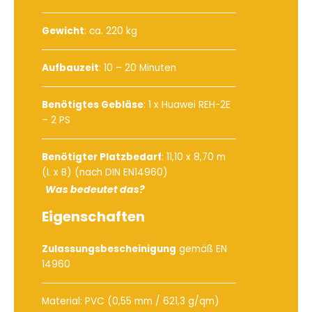
Gewicht
: ca. 220 kg
Aufbauzeit
: 10 – 20 Minuten
Benötigtes Gebläse
:
1 x Huawei REH-2E
– 2 PS
Benötigter Platzbedarf
: 11,10 x 8,70 m
(L x B) (nach DIN EN14960)
Was bedeutet das?
Eigenschaften
Zulassungsbescheinigung
gemäß EN
14960
Material: PVC (0,55 mm / 621,3 g/qm)