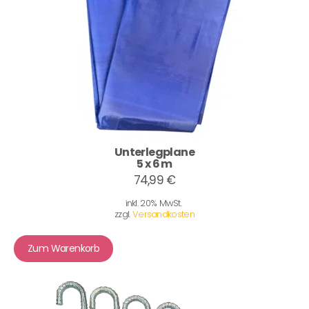
Unterlegplane
5 x 6 m
74,99 €
inkl. 20% MwSt.
zzgl.
Versandkosten
Zum Warenkorb