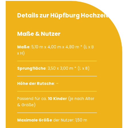
Details zur Hüpfburg Hochzeit
Maße & Nutzer
Maße
: 5,10 m x 4,00 m x 4,80 m * (L x B
x H)
Sprungfläche
: 3,50 x 3,00 m * (L x B)
Höhe der Rutsche
: –
Passend für ca.
10 Kinder
(je nach Alter
& Größe)
Maximale Größe
der Nutzer: 1,50 m