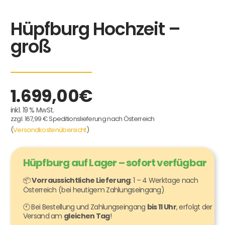
Hüpfburg Hochzeit –
groß
1.699,00
€
inkl. 19 % MwSt.
zzgl. 167,99 € Speditionslieferung nach Österreich
(
Versandkostenübersicht
)
Hüpfburg auf Lager – sofort verfügbar
📦
Vorraussichtliche Lieferung
: 1 – 4 Werktage nach
Österreich (bei heutigem Zahlungseingang)
🕙 Bei Bestellung und Zahlungseingang
bis 11 Uhr
, erfolgt der
Versand am
gleichen Tag
!