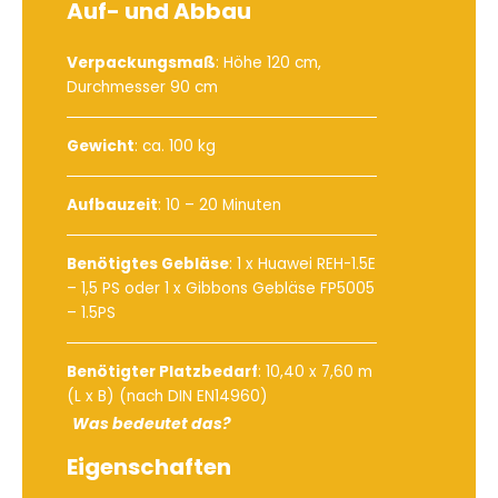
Auf- und Abbau
Verpackungsmaß
: Höhe 120 cm,
Durchmesser 90 cm
Gewicht
: ca. 100 kg
Aufbauzeit
: 10 – 20 Minuten
Benötigtes Gebläse
:
1 x Huawei REH-1.5E
– 1,5 PS
oder
1 x Gibbons Gebläse FP5005
– 1.5PS
Benötigter Platzbedarf
: 10,40 x 7,60 m
(L x B) (nach DIN EN14960)
Was bedeutet das?
Eigenschaften