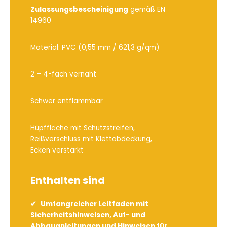
Zulassungsbescheinigung
gemäß EN
14960
Material: PVC (0,55 mm / 621,3 g/qm)
2 – 4-fach vernäht
Schwer entflammbar
Hüpffläche mit Schutzstreifen,
Reißverschluss mit Klettabdeckung,
Ecken verstärkt
Enthalten sind
Umfangreicher Leitfaden mit
Sicherheitshinweisen, Auf- und
Abbauanleitungen und Hinweisen für