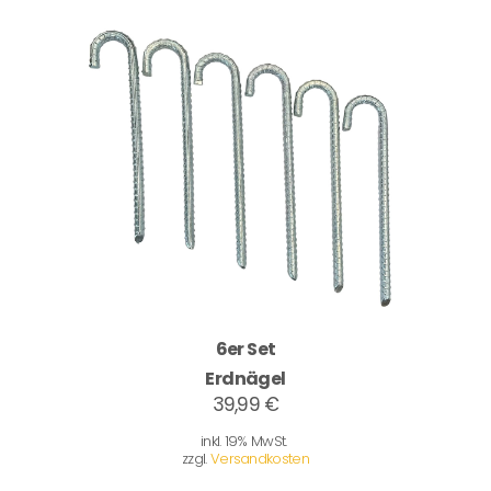
6er Set
Erdnägel
39,99 €
inkl. 19% MwSt.
zzgl.
Versandkosten