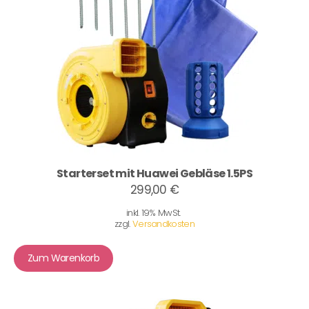
Starterset mit Huawei Gebläse 1.5PS
299,00 €
inkl. 19% MwSt.
zzgl.
Versandkosten
Zum Warenkorb