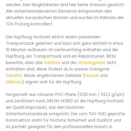
werden. Den Möglichkeiten sind hier keine Grenzen gesetzt!
Alle sicherheitsrelevanten Elemente entsprechen den
aktuellen europäischen Normen und wurden im Rahmen der
TÜV Prüfung kontrolliert.
Die Hüpfburg Hochzeit wird in einem passenden
Transportsack geliefert und lässt sich ganz einfach in etwa
10 Minuten aufbauen. Im Lieferumfang enthalten sind die
Hüpfburg, ein Transportsack und ein Reparaturset. Bitte
beachte, dass das
Gebläse
und die
Unterlegplane
nicht
enthalten sind, diese findest du in unserer Kategorie
Zubehör
. Beide angebotenen Gebläse (
Huawei
und
Gibbons
) eignen sich für die Hüpfburg.
Hergestellt aus robuster PVC-Plane (0,55 mm / 621,3 g/qm)
und zertifiziert nach DIN EN-14960 ist die Hüpfburg Hochzeit
ein Qualitätsprodukt, das den höchsten
Sicherheitsstandards entspricht. Die vom TÜV-SÜD geprüfte
Konstruktion steht für höchste Sicherheit und Qualität und
ist perfekt geeignet für den professionellen Einsatz in