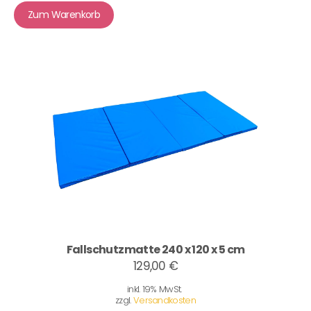
Zum Warenkorb
Fallschutzmatte 240 x 120 x 5 cm
129,00 €
inkl. 19% MwSt.
zzgl.
Versandkosten