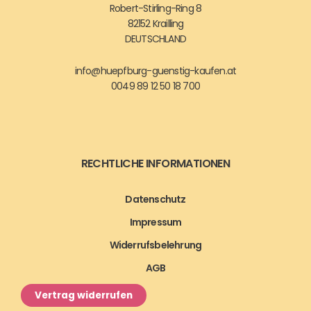
Robert-Stirling-Ring 8
82152 Krailling
DEUTSCHLAND
info@huepfburg-guenstig-kaufen.at
0049 89 12 50 18 700
RECHTLICHE INFORMATIONEN
Datenschutz
Impressum
Widerrufsbelehrung
AGB
Vertrag widerrufen