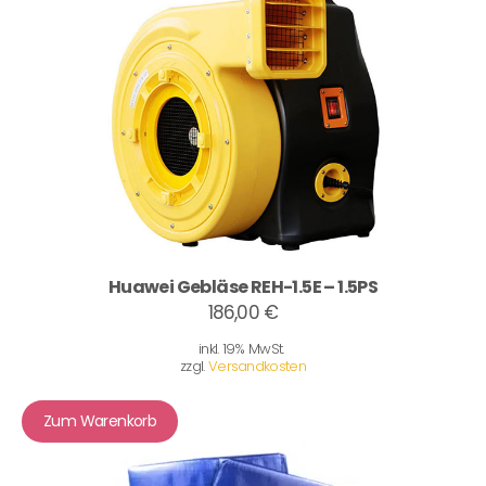
Huawei Gebläse REH-1.5E – 1.5PS
186,00 €
inkl. 19% MwSt.
zzgl.
Versandkosten
Zum Warenkorb