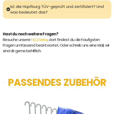
Ist die Hüpfburg TÜV-geprüft und zertifiziert? Und
was bedeutet das?
Hast du noch weitere Fragen?
Besuche unsere
FAQ Seite
, dort findest du die häufigsten
Fragen umfassend beantwortet. Oder schreib uns eine Mail, wir
sind dir gerne behilflich.
PASSENDES ZUBEHÖR