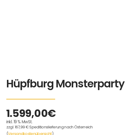
Hüpfburg Monsterparty
1.599,00
€
inkl. 19 % MwSt.
zzgl. 167,99 € Speditionslieferung nach Österreich
(
Versandkostenübersicht
)