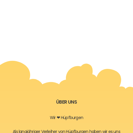
ÜBER UNS
Wir ❤ Hüpfburgen
Als langjähriger Verleiher von Hüpfburgen haben wir es uns