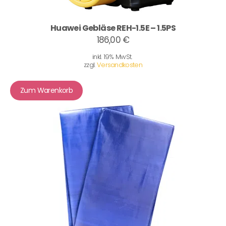
Huawei Gebläse REH-1.5E – 1.5PS
186,00 €
inkl. 19% MwSt.
zzgl.
Versandkosten
Zum Warenkorb