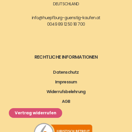
DEUTSCHLAND
info@huepfburg-guenstig-kaufen.at
0049 89 12 50 18 700
RECHTLICHE INFORMATIONEN
Datenschutz
Impressum
Widerrufsbelehrung
AGB
Vertrag widerrufen