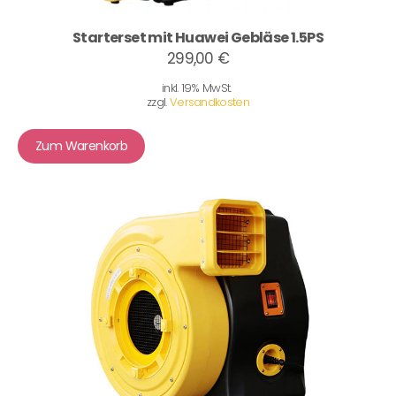
Starterset mit Huawei Gebläse 1.5PS
299,00 €
inkl. 19% MwSt.
zzgl.
Versandkosten
Zum Warenkorb