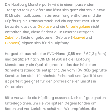
Die Hüpfburg Monsterparty wird in einem passenden
Transportsack geliefert und lässt sich ganz einfach in etwa
10 Minuten aufbauen. Im Lieferumfang enthalten sind die
Hüpfburg, ein Transportsack und ein Reparaturset. Bitte
beachte, dass das
Gebläse
und die
Unterlegplane
nicht
enthalten sind, diese findest du in unserer Kategorie
Zubehör
. Beide angebotenen Gebläse (
Huawei
und
Gibbons
) eignen sich für die Hüpfburg.
Hergestellt aus robuster PVC-Plane (0,55 mm / 621,3 g/qm)
und zertifiziert nach DIN EN-14960 ist die Hüpfburg
Monsterparty ein Qualitätsprodukt, das den höchsten
Sicherheitsstandards entspricht. Die vom TÜV-SÜD geprüfte
Konstruktion steht für höchste Sicherheit und Qualität und
ist perfekt geeignet für den professionellen Einsatz in
Österreich.
Bitte verwende die Hüpfburg ausschließlich auf geeigneten
Unterlegplanen, um sie vor spitzen Gegenständen am
Boden und vor Abrieb zu schützen. Wir empfehlen, die