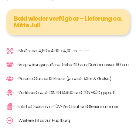
Bald wieder verfügbar – Lieferung ca.
Mitte Juli
Maße: ca. 4,60 x 4,00 x 4,30 m
Verpackungsmaß: ca. Höhe 120 cm, Durchmesser 90 cm
Passend für ca. 10 Kinder (je nach Alter & Größe)
Zertifiziert nach DIN EN 14960 und TÜV-SÜD geprüft
Inkl. Leitfaden mit TÜV-Zertifikat und Seriennummer
Weitere Infos zur Hüpfburg