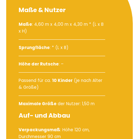
Maße & Nutzer
Maße
: 4,60 m x 4,00 m x 4,30 m * (L x B
x H)
Sprungfläche
: * (L x B)
Höhe der Rutsche
: –
Passend für ca.
10 Kinder
(je nach Alter
& Größe)
Maximale Größe
der Nutzer: 1,50 m
Auf- und Abbau
Verpackungsmaß
: Höhe 120 cm,
Durchmesser 90 cm