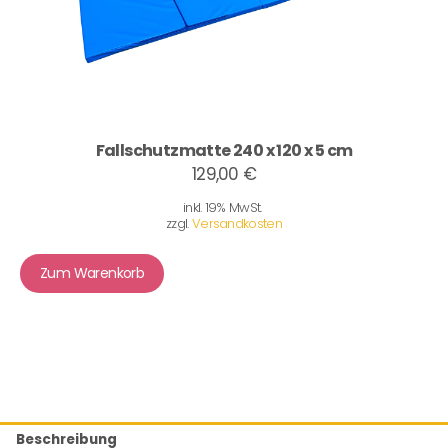
Fallschutzmatte 240 x 120 x 5 cm
129,00 €
inkl. 19% MwSt.
zzgl.
Versandkosten
Zum Warenkorb
Beschreibung