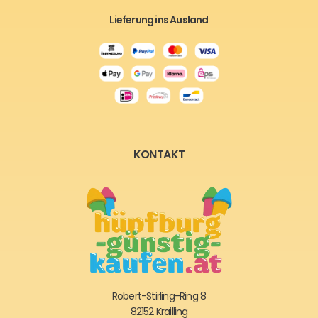
Lieferung ins Ausland
KONTAKT
Robert-Stirling-Ring 8
82152 Krailling