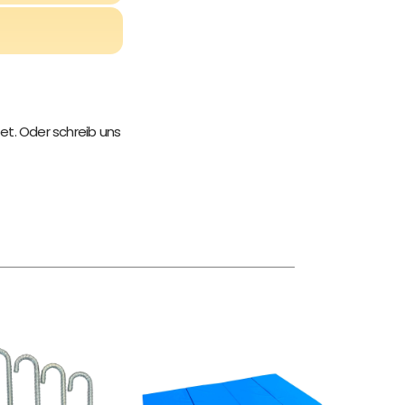
et. Oder schreib uns