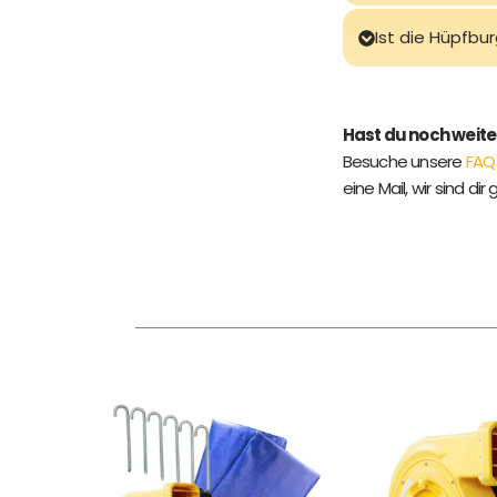
Ist die Hüpfbu
Hast du noch weit
Besuche unsere
FAQ
eine Mail, wir sind dir 