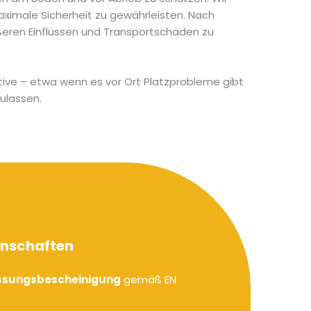
ximale Sicherheit zu gewährleisten. Nach
eren Einflüssen und Transportschäden zu
native – etwa wenn es vor Ort Platzprobleme gibt
ulassen.
enschaften
ssungsbescheinigung
gemäß EN