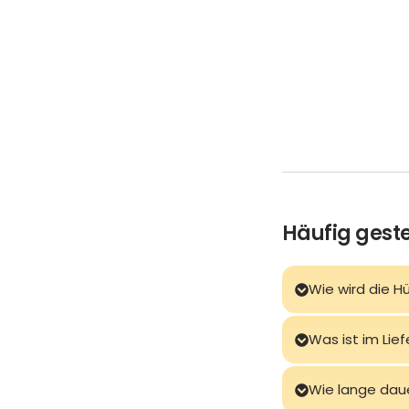
Häufig geste
Wie wird die H
Was ist im Lie
Wie lange dau