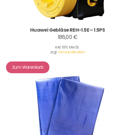
Huawei Gebläse REH-1.5E – 1.5PS
186,00 €
inkl. 19% MwSt.
zzgl.
Versandkosten
Zum Warenkorb