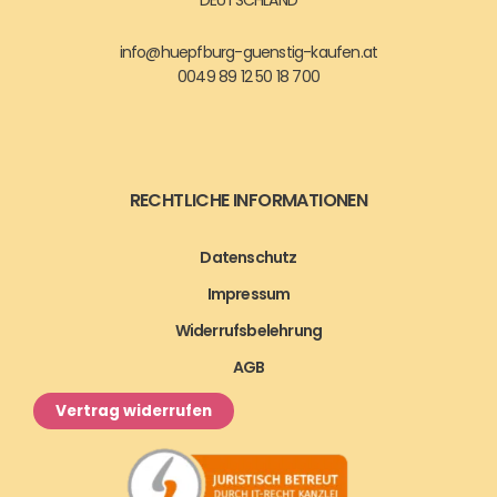
DEUTSCHLAND
info@huepfburg-guenstig-kaufen.at
0049 89 12 50 18 700
RECHTLICHE INFORMATIONEN
Datenschutz
Impressum
Widerrufsbelehrung
AGB
Vertrag widerrufen