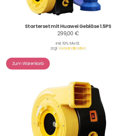
Starterset mit Huawei Gebläse 1.5PS
299,00 €
inkl. 19% MwSt.
zzgl.
Versandkosten
Zum Warenkorb