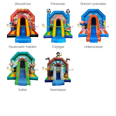
Zirkusshow
Prinzessin
Einhorn-paradies
Feuerwehr-helden
Torjäger
Unterwasser
Safari
Seeräuber