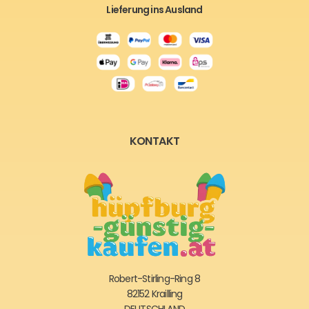
Lieferung ins Ausland
KONTAKT
Robert-Stirling-Ring 8
82152 Krailling