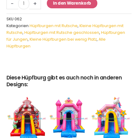
-
+
In den Warenkorb
Menge
SKU
062
Kategorien
Hüpfburgen mit Rutsche
,
Kleine Hüpfburgen mit
Rutsche
,
Hüpfburgen mit Rutsche geschlossen
,
Hüpfburgen
für Jungen
,
Kleine Hüpfburgen bei wenig Platz
,
Alle
Hüpfburgen
Diese Hüpfburg gibt es auch noch in anderen
Designs: