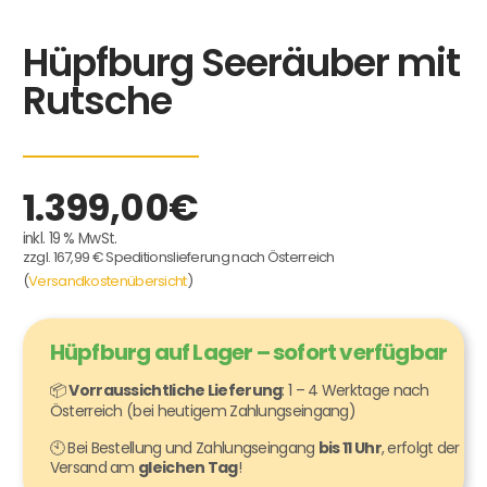
Hüpfburg Seeräuber mit
Rutsche
1.399,00
€
inkl. 19 % MwSt.
zzgl. 167,99 € Speditionslieferung nach Österreich
(
Versandkostenübersicht
)
Hüpfburg auf Lager – sofort verfügbar
📦
Vorraussichtliche Lieferung
: 1 – 4 Werktage nach
Österreich (bei heutigem Zahlungseingang)
🕙 Bei Bestellung und Zahlungseingang
bis 11 Uhr
, erfolgt der
Versand am
gleichen Tag
!