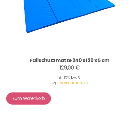
Fallschutzmatte 240 x 120 x 5 cm
129,00 €
inkl. 19% MwSt.
zzgl.
Versandkosten
Zum Warenkorb