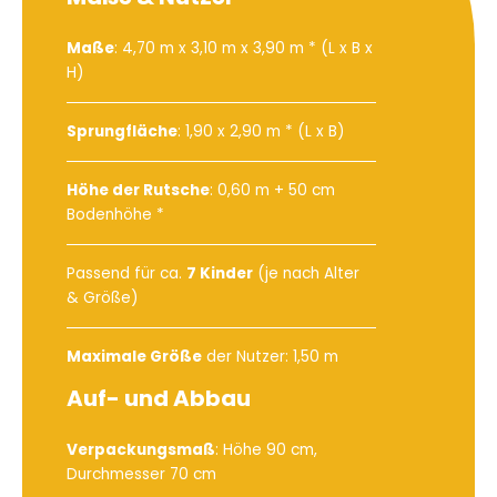
Maße
: 4,70 m x 3,10 m x 3,90 m * (L x B x
H)
Sprungfläche
: 1,90 x 2,90 m * (L x B)
Höhe der Rutsche
: 0,60 m + 50 cm
Bodenhöhe *
Passend für ca.
7 Kinder
(je nach Alter
& Größe)
Maximale Größe
der Nutzer: 1,50 m
Auf- und Abbau
Verpackungsmaß
: Höhe 90 cm,
Durchmesser 70 cm