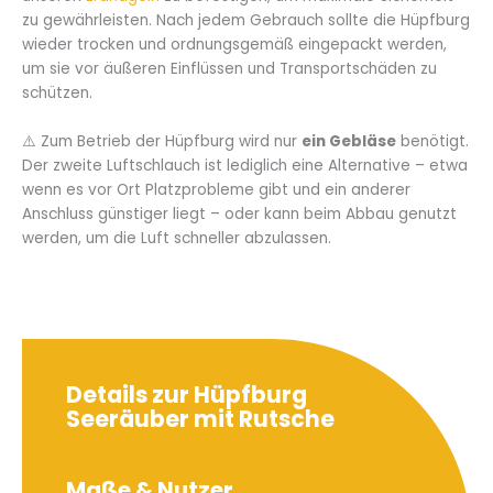
zu gewährleisten. Nach jedem Gebrauch sollte die Hüpfburg
wieder trocken und ordnungsgemäß eingepackt werden,
um sie vor äußeren Einflüssen und Transportschäden zu
schützen.
⚠️ Zum Betrieb der Hüpfburg wird nur
ein Gebläse
benötigt.
Der zweite Luftschlauch ist lediglich eine Alternative – etwa
wenn es vor Ort Platzprobleme gibt und ein anderer
Anschluss günstiger liegt – oder kann beim Abbau genutzt
werden, um die Luft schneller abzulassen.
Details zur Hüpfburg
Seeräuber mit Rutsche
Maße & Nutzer