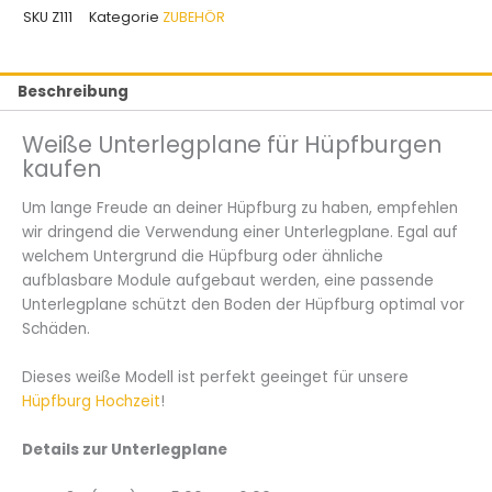
weiß
SKU
Z111
Kategorie
ZUBEHÖR
Menge
Beschreibung
Weiße Unterlegplane für Hüpfburgen
kaufen
Um lange Freude an deiner Hüpfburg zu haben, empfehlen
wir dringend die Verwendung einer Unterlegplane. Egal auf
welchem Untergrund die Hüpfburg oder ähnliche
aufblasbare Module aufgebaut werden, eine passende
Unterlegplane schützt den Boden der Hüpfburg optimal vor
Schäden.
Dieses weiße Modell ist perfekt geeinget für unsere
Hüpfburg Hochzeit
!
Details zur Unterlegplane