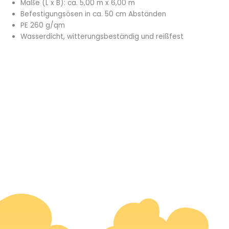
Maße (L x B): ca. 5,00 m x 6,00 m
Befestigungsösen in ca. 50 cm Abständen
PE 260 g/qm
Wasserdicht, witterungsbeständig und reißfest