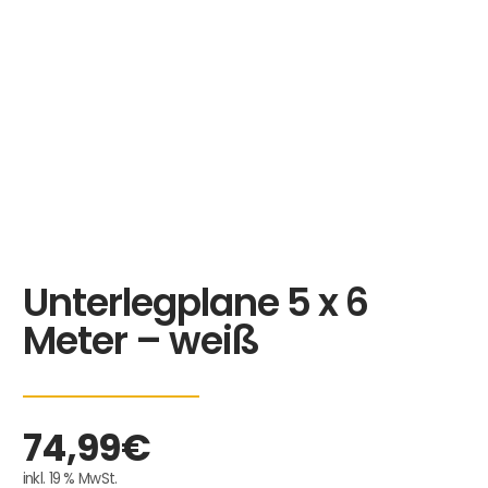
Unterlegplane 5 x 6
Meter – weiß
74,99
€
inkl. 19 % MwSt.