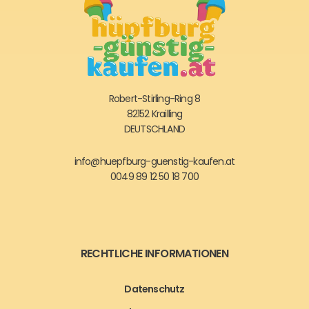
Robert-Stirling-Ring 8
82152 Krailling
DEUTSCHLAND
info@huepfburg-guenstig-kaufen.at
0049 89 12 50 18 700
RECHTLICHE INFORMATIONEN
Datenschutz