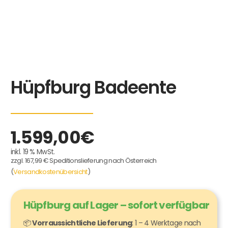
Hüpfburg Badeente
1.599,00
€
inkl. 19 % MwSt.
zzgl. 167,99 € Speditionslieferung nach Österreich
(
Versandkostenübersicht
)
Hüpfburg auf Lager – sofort verfügbar
📦
Vorraussichtliche Lieferung
: 1 – 4 Werktage nach