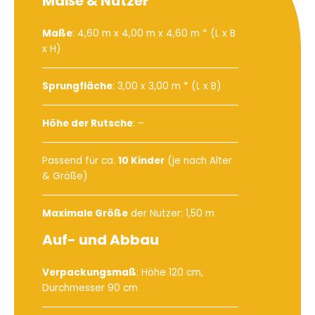
Maße & Nutzer
Maße
: 4,60 m x 4,00 m x 4,60 m * (L x B
x H)
Sprungfläche
: 3,00 x 3,00 m * (L x B)
Höhe der Rutsche
: –
Passend für ca.
10 Kinder
(je nach Alter
& Größe)
Maximale Größe
der Nutzer: 1,50 m
Auf- und Abbau
Verpackungsmaß
: Höhe 120 cm,
Durchmesser 90 cm