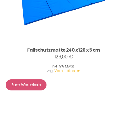
Fallschutzmatte 240 x 120 x 5 cm
129,00 €
inkl. 19% MwSt.
zzgl.
Versandkosten
Zum Warenkorb