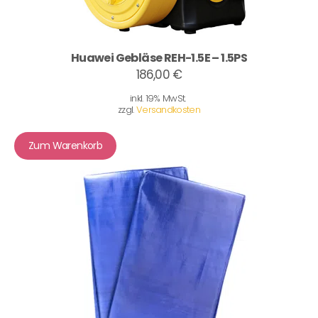
Huawei Gebläse REH-1.5E – 1.5PS
186,00 €
inkl. 19% MwSt.
zzgl.
Versandkosten
Zum Warenkorb