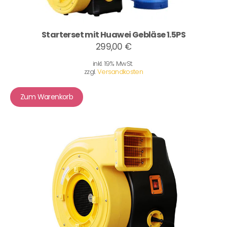
Starterset mit Huawei Gebläse 1.5PS
299,00 €
inkl. 19% MwSt.
zzgl.
Versandkosten
Zum Warenkorb