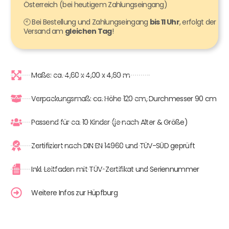
Österreich (bei heutigem Zahlungseingang)
🕙 Bei Bestellung und Zahlungseingang
bis 11 Uhr
, erfolgt der
Versand am
gleichen Tag
!
Maße: ca. 4,60 x 4,00 x 4,60 m
Verpackungsmaß: ca. Höhe 120 cm, Durchmesser 90 cm
Passend für ca. 10 Kinder (je nach Alter & Größe)
Zertifiziert nach DIN EN 14960 und TÜV-SÜD geprüft
Inkl. Leitfaden mit TÜV-Zertifikat und Seriennummer
Weitere Infos zur Hüpfburg