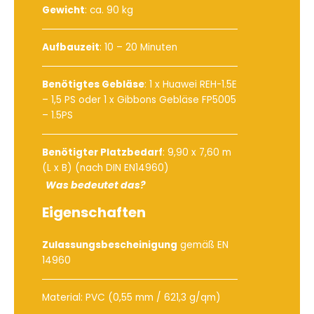
Gewicht
: ca. 90 kg
Aufbauzeit
: 10 – 20 Minuten
Benötigtes Gebläse
:
1 x Huawei REH-1.5E
– 1,5 PS
oder
1 x Gibbons Gebläse FP5005
– 1.5PS
Benötigter Platzbedarf
: 9,90 x 7,60 m
(L x B) (nach DIN EN14960)
Was bedeutet das?
Eigenschaften
Zulassungsbescheinigung
gemäß EN
14960
Material: PVC (0,55 mm / 621,3 g/qm)