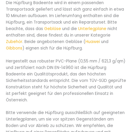
Die Hüpfburg Badeente wird in einem passenden
Transportsack geliefert und lässt sich ganz einfach in etwa
10 Minuten aufbauen. Im Lieferumfang enthalten sind die
Hüpfburg, ein Transportsack und ein Reparaturset. Bitte
beachte, dass das
Gebläse
und die
Unterlegplane
nicht
enthalten sind, diese findest du in unserer Kategorie
Zubehör
. Beide angebotenen Gebläse (
Huawei
und
Gibbons
) eignen sich für die Hüpfburg.
Hergestellt aus robuster PVC-Plane (0,55 mm / 621,3 g/qm)
und zertifiziert nach DIN EN-14960 ist die Hüpfburg
Badeente ein Qualitätsprodukt, das den höchsten
Sicherheitsstandards entspricht. Die vom TÜV-SÜD geprüfte
Konstruktion steht für höchste Sicherheit und Qualität und
ist perfekt geeignet für den professionellen Einsatz in
Österreich.
Bitte verwende die Hüpfburg ausschließlich auf geeigneten
Unterlegplanen, um sie vor spitzen Gegenständen am
Boden und vor Abrieb zu schützen. Wir empfehlen, die