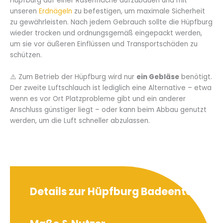
Hüpfburg auf einer Rasenfläche aufzubauen und mit
unseren
Erdnägeln
zu befestigen, um maximale Sicherheit
zu gewährleisten. Nach jedem Gebrauch sollte die Hüpfburg
wieder trocken und ordnungsgemäß eingepackt werden,
um sie vor äußeren Einflüssen und Transportschäden zu
schützen.
⚠️ Zum Betrieb der Hüpfburg wird nur
ein Gebläse
benötigt.
Der zweite Luftschlauch ist lediglich eine Alternative – etwa
wenn es vor Ort Platzprobleme gibt und ein anderer
Anschluss günstiger liegt – oder kann beim Abbau genutzt
werden, um die Luft schneller abzulassen.
Details zur Hüpfburg Badeente