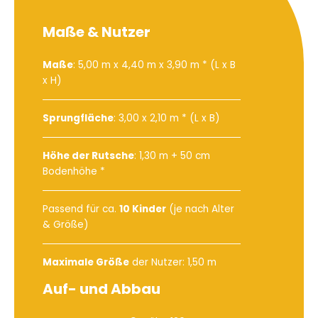
Maße & Nutzer
Maße
: 5,00 m x 4,40 m x 3,90 m * (L x B
x H)
Sprungfläche
: 3,00 x 2,10 m * (L x B)
Höhe der Rutsche
: 1,30 m + 50 cm
Bodenhöhe *
Passend für ca.
10 Kinder
(je nach Alter
& Größe)
Maximale Größe
der Nutzer: 1,50 m
Auf- und Abbau