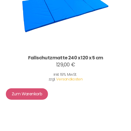
Fallschutzmatte 240 x 120 x 5 cm
129,00 €
inkl. 19% MwSt.
zzgl.
Versandkosten
Zum Warenkorb