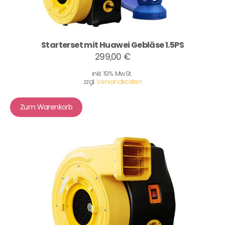
Starterset mit Huawei Gebläse 1.5PS
299,00 €
inkl. 19% MwSt.
zzgl.
Versandkosten
Zum Warenkorb