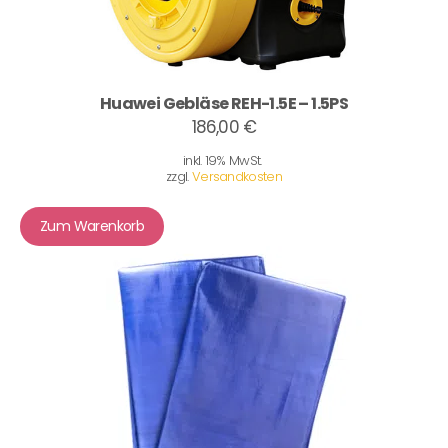
Huawei Gebläse REH-1.5E – 1.5PS
186,00 €
inkl. 19% MwSt.
zzgl.
Versandkosten
Zum Warenkorb