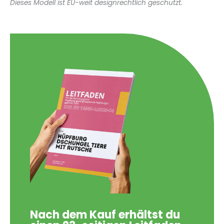
Dieses Modell ist EU-weit designrechtlich geschützt.
Nach dem Kauf erhältst du