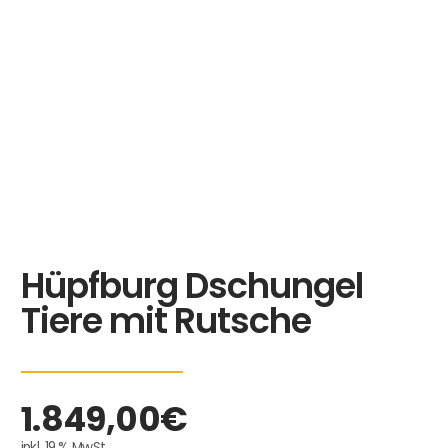
Hüpfburg Dschungel
Tiere mit Rutsche
1.849,00
€
inkl. 19 % MwSt.