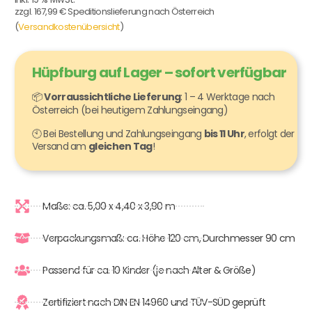
zzgl. 167,99 € Speditionslieferung nach Österreich
(
Versandkostenübersicht
)
Hüpfburg auf Lager – sofort verfügbar
📦
Vorraussichtliche Lieferung
: 1 – 4 Werktage nach
Österreich (bei heutigem Zahlungseingang)
🕙 Bei Bestellung und Zahlungseingang
bis 11 Uhr
, erfolgt der
Versand am
gleichen Tag
!
Maße: ca. 5,00 x 4,40 x 3,90 m
Verpackungsmaß: ca. Höhe 120 cm, Durchmesser 90 cm
Passend für ca. 10 Kinder (je nach Alter & Größe)
Zertifiziert nach DIN EN 14960 und TÜV-SÜD geprüft