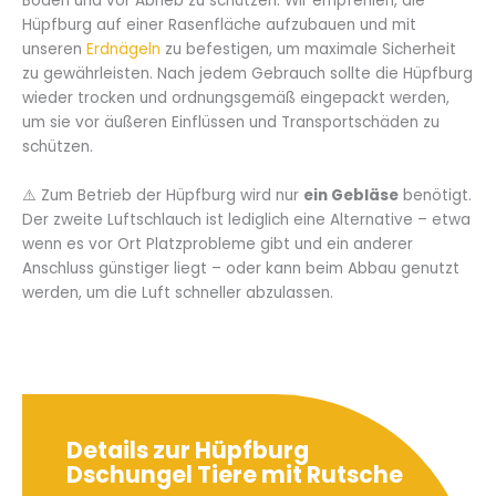
Boden und vor Abrieb zu schützen. Wir empfehlen, die
Hüpfburg auf einer Rasenfläche aufzubauen und mit
unseren
Erdnägeln
zu befestigen, um maximale Sicherheit
zu gewährleisten. Nach jedem Gebrauch sollte die Hüpfburg
wieder trocken und ordnungsgemäß eingepackt werden,
um sie vor äußeren Einflüssen und Transportschäden zu
schützen.
⚠️ Zum Betrieb der Hüpfburg wird nur
ein Gebläse
benötigt.
Der zweite Luftschlauch ist lediglich eine Alternative – etwa
wenn es vor Ort Platzprobleme gibt und ein anderer
Anschluss günstiger liegt – oder kann beim Abbau genutzt
werden, um die Luft schneller abzulassen.
Details zur Hüpfburg
Dschungel Tiere mit Rutsche