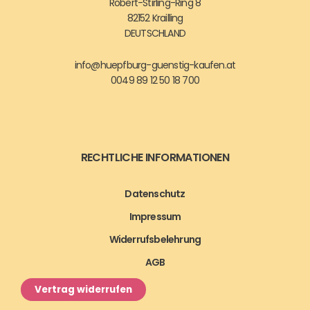
Robert-Stirling-Ring 8
82152 Krailling
DEUTSCHLAND
info@huepfburg-guenstig-kaufen.at
0049 89 12 50 18 700
RECHTLICHE INFORMATIONEN
Datenschutz
Impressum
Widerrufsbelehrung
AGB
Vertrag widerrufen