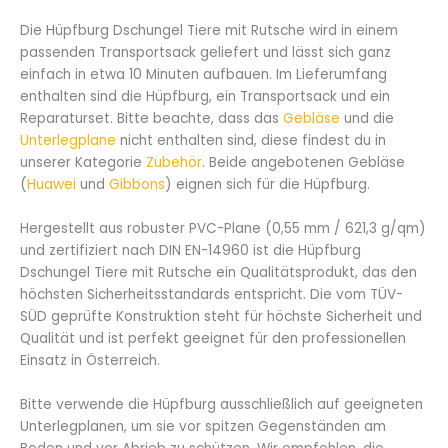
Die Hüpfburg Dschungel Tiere mit Rutsche wird in einem
passenden Transportsack geliefert und lässt sich ganz
einfach in etwa 10 Minuten aufbauen. Im Lieferumfang
enthalten sind die Hüpfburg, ein Transportsack und ein
Reparaturset. Bitte beachte, dass das
Gebläse
und die
Unterlegplane
nicht enthalten sind, diese findest du in
unserer Kategorie
Zubehör
. Beide angebotenen Gebläse
(
Huawei
und
Gibbons
) eignen sich für die Hüpfburg.
Hergestellt aus robuster PVC-Plane (0,55 mm / 621,3 g/qm)
und zertifiziert nach DIN EN-14960 ist die Hüpfburg
Dschungel Tiere mit Rutsche ein Qualitätsprodukt, das den
höchsten Sicherheitsstandards entspricht. Die vom TÜV-
SÜD geprüfte Konstruktion steht für höchste Sicherheit und
Qualität und ist perfekt geeignet für den professionellen
Einsatz in Österreich.
Bitte verwende die Hüpfburg ausschließlich auf geeigneten
Unterlegplanen, um sie vor spitzen Gegenständen am