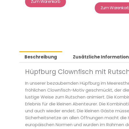
Zum Warenkorb
Zum Warenkor
Beschreibung
Zusätzliche Informatio
Hüpfburg Clownfisch mit Rutsch
In unserer bezaubernden Hüpfburg im Meeresthem
fröhlichen Clownfisch-Motiv geschmückt, der die 
lustige Weise zum Rutschen animiert. Die Komb
Erlebnis für die kleinen Abenteurer. Die Kombina
und auch wieder endet. Die kleinen Gäste müssen
Sicherheitsnetze an allen Öffnungen macht die H
europäischen Normen und wurden im Rahmen der 