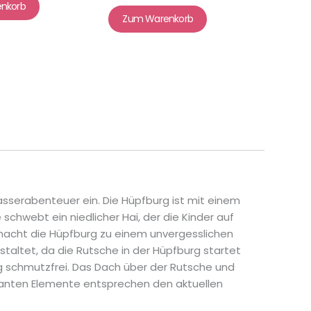
nkorb
Zum Warenkorb
sserabenteuer ein. Die Hüpfburg ist mit einem
schwebt ein niedlicher Hai, der die Kinder auf
macht die Hüpfburg zu einem unvergesslichen
staltet, da die Rutsche in der Hüpfburg startet
rg schmutzfrei. Das Dach über der Rutsche und
levanten Elemente entsprechen den aktuellen