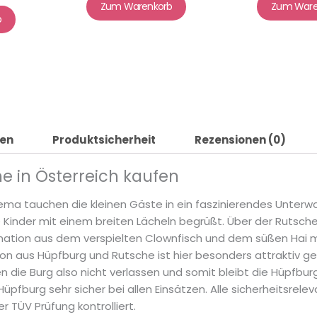
Zum Warenkorb
Zum Ware
b
nen
Produktsicherheit
Rezensionen (0)
e in Österreich kaufen
a tauchen die kleinen Gäste in ein faszinierendes Unterwa
Kinder mit einem breiten Lächeln begrüßt. Über der Rutsche 
ination aus dem verspielten Clownfisch und dem süßen Hai 
tion aus Hüpfburg und Rutsche ist hier besonders attraktiv ge
 die Burg also nicht verlassen und somit bleibt die Hüpfbu
üpfburg sehr sicher bei allen Einsätzen. Alle sicherheitsre
TÜV Prüfung kontrolliert.