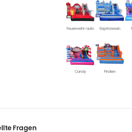
Feuerwehr-auto
Eisprinzessin
Candy
Piraten
llte Fragen