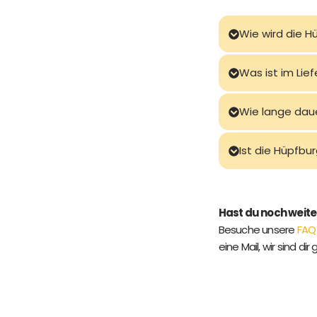
Wie wird die H
Was ist im Lie
Wie lange dau
Ist die Hüpfbu
Hast du noch weit
Besuche unsere
FAQ
eine Mail, wir sind dir 