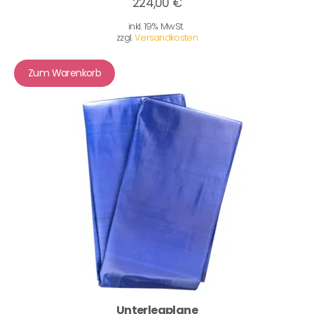
224,00 €
inkl. 19% MwSt.
zzgl.
Versandkosten
Zum Warenkorb
Unterlegplane