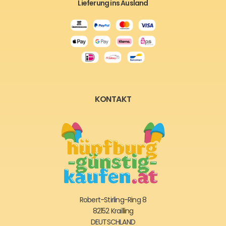
Lieferung ins Ausland
KONTAKT
Robert-Stirling-Ring 8
82152 Krailling
DEUTSCHLAND