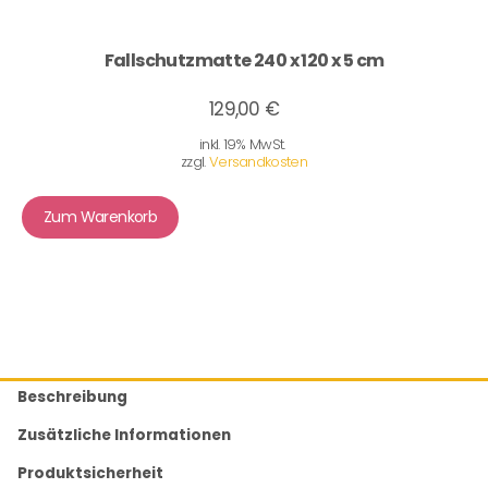
Fallschutzmatte 240 x 120 x 5 cm
129,00 €
inkl. 19% MwSt.
zzgl.
Versandkosten
Zum Warenkorb
Beschreibung
Zusätzliche Informationen
Produktsicherheit