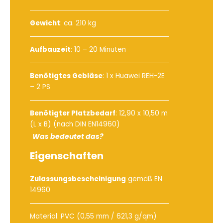
Gewicht
: ca. 210 kg
Aufbauzeit
: 10 – 20 Minuten
Benötigtes Gebläse
:
1 x Huawei REH-2E
– 2 PS
Benötigter Platzbedarf
: 12,90 x 10,50 m
(L x B) (nach DIN EN14960)
Was bedeutet das?
Eigenschaften
Zulassungsbescheinigung
gemäß EN
14960
Material: PVC (0,55 mm / 621,3 g/qm)