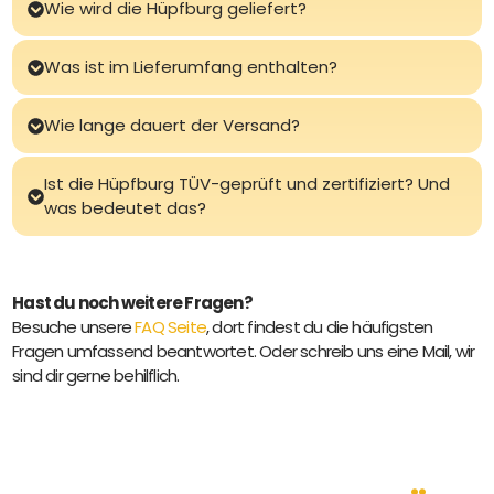
Wie wird die Hüpfburg geliefert?
Was ist im Lieferumfang enthalten?
Wie lange dauert der Versand?
Ist die Hüpfburg TÜV-geprüft und zertifiziert? Und
was bedeutet das?
Hast du noch weitere Fragen?
Besuche unsere
FAQ Seite
, dort findest du die häufigsten
Fragen umfassend beantwortet. Oder schreib uns eine Mail, wir
sind dir gerne behilflich.