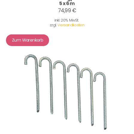
5 x 6 m
74,99 €
inkl. 20% MwSt.
zzgl.
Versandkosten
Zum Warenkorb