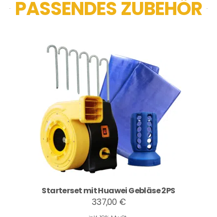
PASSENDES ZUBEHÖR
Starterset mit Huawei Gebläse 2PS
337,00 €