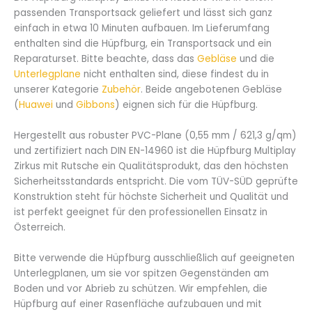
passenden Transportsack geliefert und lässt sich ganz
einfach in etwa 10 Minuten aufbauen. Im Lieferumfang
enthalten sind die Hüpfburg, ein Transportsack und ein
Reparaturset. Bitte beachte, dass das
Gebläse
und die
Unterlegplane
nicht enthalten sind, diese findest du in
unserer Kategorie
Zubehör
. Beide angebotenen Gebläse
(
Huawei
und
Gibbons
) eignen sich für die Hüpfburg.
Hergestellt aus robuster PVC-Plane (0,55 mm / 621,3 g/qm)
und zertifiziert nach DIN EN-14960 ist die Hüpfburg Multiplay
Zirkus mit Rutsche ein Qualitätsprodukt, das den höchsten
Sicherheitsstandards entspricht. Die vom TÜV-SÜD geprüfte
Konstruktion steht für höchste Sicherheit und Qualität und
ist perfekt geeignet für den professionellen Einsatz in
Österreich.
Bitte verwende die Hüpfburg ausschließlich auf geeigneten
Unterlegplanen, um sie vor spitzen Gegenständen am
Boden und vor Abrieb zu schützen. Wir empfehlen, die
Hüpfburg auf einer Rasenfläche aufzubauen und mit