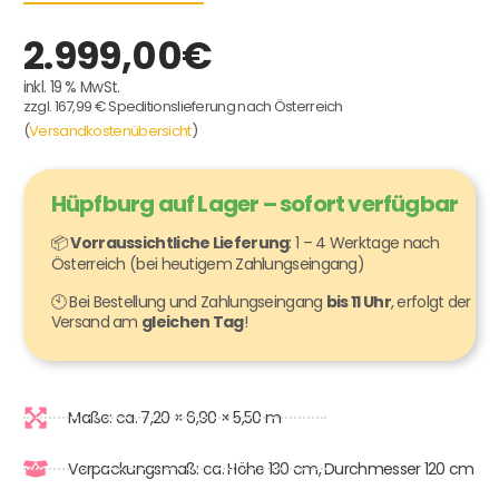
2.999,00
€
inkl. 19 % MwSt.
zzgl. 167,99 € Speditionslieferung nach Österreich
(
Versandkostenübersicht
)
Hüpfburg auf Lager – sofort verfügbar
📦
Vorraussichtliche Lieferung
: 1 – 4 Werktage nach
Österreich (bei heutigem Zahlungseingang)
🕙 Bei Bestellung und Zahlungseingang
bis 11 Uhr
, erfolgt der
Versand am
gleichen Tag
!
Maße: ca. 7,20 × 6,90 × 5,50 m
Verpackungsmaß: ca. Höhe 130 cm, Durchmesser 120 cm