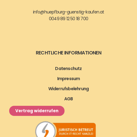
info@huepfburg-guenstig-kaufen.at
0049 89 12 50 18 700
RECHTLICHE INFORMATIONEN
Datenschutz
Impressum
Widerrufsbelehrung
AGB
Vertrag widerrufen