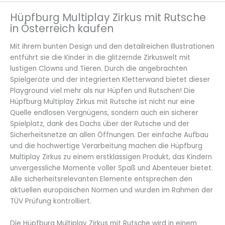
Hüpfburg Multiplay Zirkus mit Rutsche
in Österreich kaufen
Mit ihrem bunten Design und den detailreichen Illustrationen
entführt sie die Kinder in die glitzernde Zirkuswelt mit
lustigen Clowns und Tieren. Durch die angebrachten
Spielgeräte und der integrierten Kletterwand bietet dieser
Playground viel mehr als nur Hüpfen und Rutschen! Die
Hüpfburg Multiplay Zirkus mit Rutsche ist nicht nur eine
Quelle endlosen Vergnügens, sondern auch ein sicherer
Spielplatz, dank des Dachs über der Rutsche und der
Sicherheitsnetze an allen Öffnungen. Der einfache Aufbau
und die hochwertige Verarbeitung machen die Hüpfburg
Multiplay Zirkus zu einem erstklassigen Produkt, das Kindern
unvergessliche Momente voller Spaß und Abenteuer bietet.
Alle sicherheitsrelevanten Elemente entsprechen den
aktuellen europäischen Normen und wurden im Rahmen der
TÜV Prüfung kontrolliert.
Die Hüpfburg Multiplay Zirkus mit Rutsche wird in einem