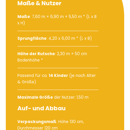
Maße & Nutzer
Maße
: 7,60 m × 6,90 m × 5,50 m * (L x B
x H)
Sprungfläche
: 4,20 x 6,00 m * (L x B)
Höhe der Rutsche
: 2,30 m + 50 cm
Bodenhöhe *
Passend für ca.
14 Kinder
(je nach Alter
& Größe)
Maximale Größe
der Nutzer: 1,50 m
Auf- und Abbau
Verpackungsmaß
: Höhe 130 cm,
Durchmesser 120 cm