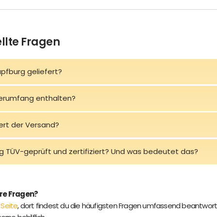
llte Fragen
üpfburg geliefert?
ferumfang enthalten?
ert der Versand?
rg TÜV-geprüft und zertifiziert? Und was bedeutet das?
ere Fragen?
 Seite
, dort findest du die häufigsten Fragen umfassend beantwort