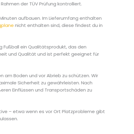
Rahmen der TÜV Prüfung kontrolliert.
0 Minuten aufbauen. Im Lieferumfang enthalten
gplane
nicht enthalten sind, diese findest du in
.
g Fußball ein Qualitätsprodukt, das den
it und Qualität und ist perfekt geeignet für
en am Boden und vor Abrieb zu schützen. Wir
ximale Sicherheit zu gewährleisten. Nach
eren Einflüssen und Transportschäden zu
native – etwa wenn es vor Ort Platzprobleme gibt
ulassen.