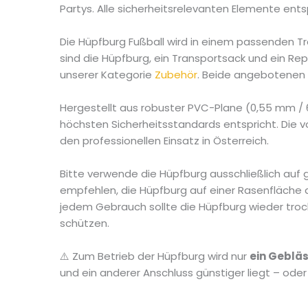
Partys. Alle sicherheitsrelevanten Elemente en
Die Hüpfburg Fußball wird in einem passenden Tr
sind die Hüpfburg, ein Transportsack und ein Re
unserer Kategorie
Zubehör
. Beide angebotenen
Hergestellt aus robuster PVC-Plane (0,55 mm / 62
höchsten Sicherheitsstandards entspricht. Die v
den professionellen Einsatz in Österreich.
Bitte verwende die Hüpfburg ausschließlich auf
empfehlen, die Hüpfburg auf einer Rasenfläche
jedem Gebrauch sollte die Hüpfburg wieder tro
schützen.
⚠️ Zum Betrieb der Hüpfburg wird nur
ein Geblä
und ein anderer Anschluss günstiger liegt – ode