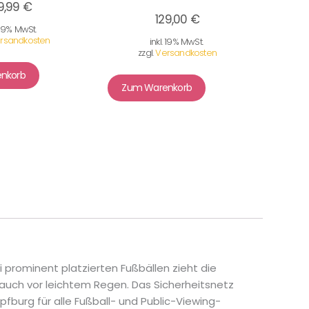
9,99 €
129,00 €
. 19% MwSt.
rsandkosten
inkl. 19% MwSt.
zzgl.
Versandkosten
nkorb
Zum Warenkorb
 prominent platzierten Fußbällen zieht die
 auch vor leichtem Regen. Das Sicherheitsnetz
burg für alle Fußball- und Public-Viewing-