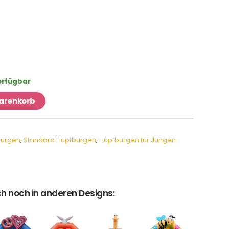
verfügbar
Warenkorb
burgen
,
Standard Hüpfburgen
,
Hüpfburgen für Jungen
h noch in anderen Designs: