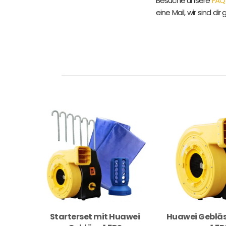
Besuche unsere
FAQ
eine Mail, wir sind dir 
Starterset mit Huawei
Huawei Gebläs