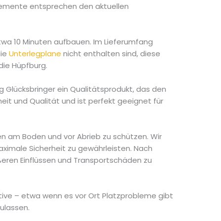
Elemente entsprechen den aktuellen
etwa 10 Minuten aufbauen. Im Lieferumfang
die
Unterlegplane
nicht enthalten sind, diese
 die Hüpfburg.
rg Glücksbringer ein Qualitätsprodukt, das den
it und Qualität und ist perfekt geeignet für
en am Boden und vor Abrieb zu schützen. Wir
ximale Sicherheit zu gewährleisten. Nach
eren Einflüssen und Transportschäden zu
native – etwa wenn es vor Ort Platzprobleme gibt
ulassen.