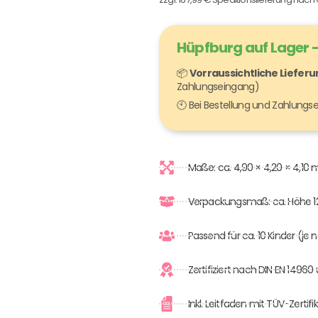
Hüpfburg auf Lager –
📦
Vorraussichtliche Liefer
Zahlungseingang)
🕙 Bei Bestellung und Zahlung
Maße: ca. 4,90 × 4,20 × 4,10 
Verpackungsmaß: ca. Höhe 
Passend für ca. 10 Kinder (je
Zertifiziert nach DIN EN 1496
Inkl. Leitfaden mit TÜV-Zert