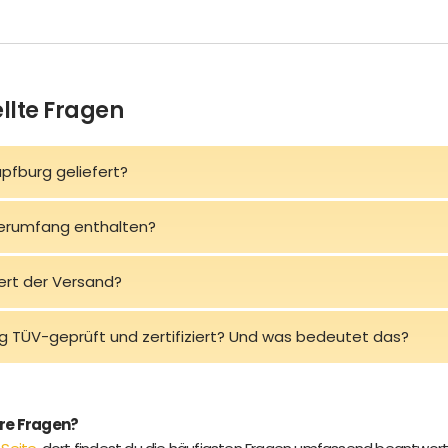
llte Fragen
üpfburg geliefert?
ferumfang enthalten?
ert der Versand?
rg TÜV-geprüft und zertifiziert? Und was bedeutet das?
ere Fragen?