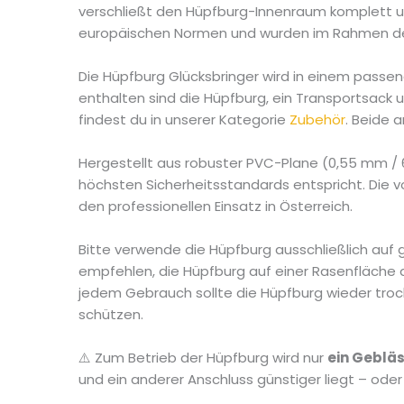
verschließt den Hüpfburg-Innenraum komplett un
europäischen Normen und wurden im Rahmen der 
Die Hüpfburg Glücksbringer wird in einem passen
enthalten sind die Hüpfburg, ein Transportsack 
findest du in unserer Kategorie
Zubehör
. Beide
Hergestellt aus robuster PVC-Plane (0,55 mm / 62
höchsten Sicherheitsstandards entspricht. Die v
den professionellen Einsatz in Österreich.
Bitte verwende die Hüpfburg ausschließlich auf
empfehlen, die Hüpfburg auf einer Rasenfläche
jedem Gebrauch sollte die Hüpfburg wieder tro
schützen.
⚠️ Zum Betrieb der Hüpfburg wird nur
ein Geblä
und ein anderer Anschluss günstiger liegt – ode