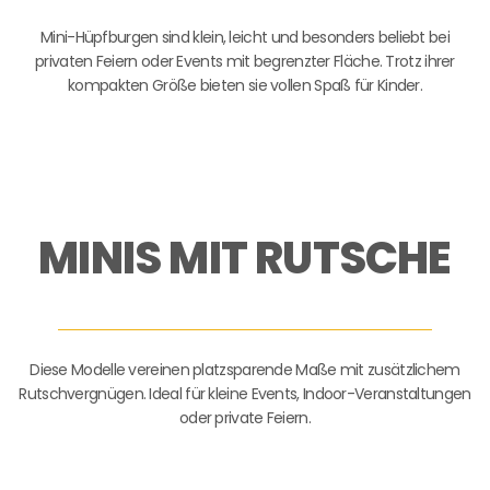
Mini-Hüpfburgen sind klein, leicht und besonders beliebt bei
privaten Feiern oder Events mit begrenzter Fläche. Trotz ihrer
kompakten Größe bieten sie vollen Spaß für Kinder.
MINIS MIT RUTSCHE
Diese Modelle vereinen platzsparende Maße mit zusätzlichem
Rutschvergnügen. Ideal für kleine Events, Indoor-Veranstaltungen
oder private Feiern.