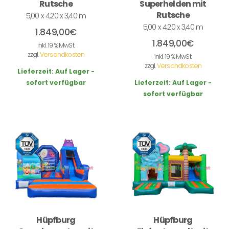
Rutsche
Superhelden mit
Rutsche
5,00 x 4,20 x 3,40 m
5,00 x 4,20 x 3,40 m
1.849,00
€
1.849,00
€
inkl. 19 % MwSt.
zzgl.
Versandkosten
inkl. 19 % MwSt.
zzgl.
Versandkosten
Lieferzeit:
Auf Lager -
sofort verfügbar
Lieferzeit:
Auf Lager -
sofort verfügbar
Hüpfburg
Hüpfburg