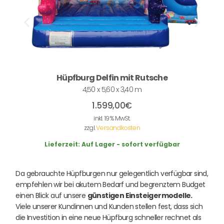
Hüpfburg Delfin mit Rutsche
4,50 x 5,60 x 3,40 m
1.599,00
€
inkl. 19 % MwSt.
zzgl.
Versandkosten
Lieferzeit:
Auf Lager - sofort verfügbar
Da gebrauchte Hüpfburgen nur gelegentlich verfügbar sind,
empfehlen wir bei akutem Bedarf und begrenztem Budget
einen Blick auf unsere
günstigen Einsteigermodelle.
Viele unserer Kundinnen und Kunden stellen fest, dass sich
die Investition in eine neue Hüpfburg schneller rechnet als