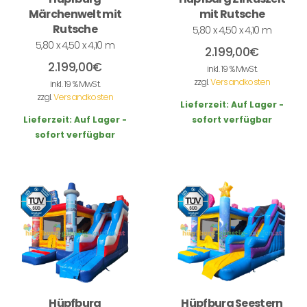
Märchenwelt mit
mit Rutsche
Rutsche
5,80 x 4,50 x 4,10 m
5,80 x 4,50 x 4,10 m
2.199,00
€
2.199,00
€
inkl. 19 % MwSt.
zzgl.
Versandkosten
inkl. 19 % MwSt.
zzgl.
Versandkosten
Lieferzeit:
Auf Lager -
Lieferzeit:
Auf Lager -
sofort verfügbar
sofort verfügbar
Hüpfburg
Hüpfburg Seestern