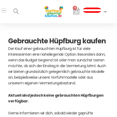
Zum
0
Inhalt
Warenkorb
springen
Gebrauchte Hüpfburg kaufen
Der Kauf einer gebrauchten Hüpfburg ist für viele
Interessenten eine naheliegende Option. Besonders dann,
wenn das Budget begrenzt ist oder man zunächst testen
möchte, ob sich der Einstieg in die Vermietung lohnt. Auch
wir bieten grundsätzlich gelegentlich gebrauchte Modelle
an, beispielsweise unsere Vorführmodelle oder aus
unserem eigenen Vermietungsbestand.
Aktuell sind jedoch keine gebrauchten Hüpfburgen
verfügbar.
Gerne informieren wir dich, sobald wieder geprüfte