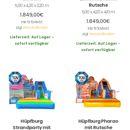
Rutsche
5,00 x 4,20 x 3,20 m
5,00 x 4,20 x 4,10 m
1.849,00
€
1.849,00
€
inkl. 19 % MwSt.
zzgl.
Versandkosten
inkl. 19 % MwSt.
zzgl.
Versandkosten
Lieferzeit:
Auf Lager -
sofort verfügbar
Lieferzeit:
Auf Lager -
sofort verfügbar
Hüpfburg
Hüpfburg Pharao
Strandparty mit
mit Rutsche