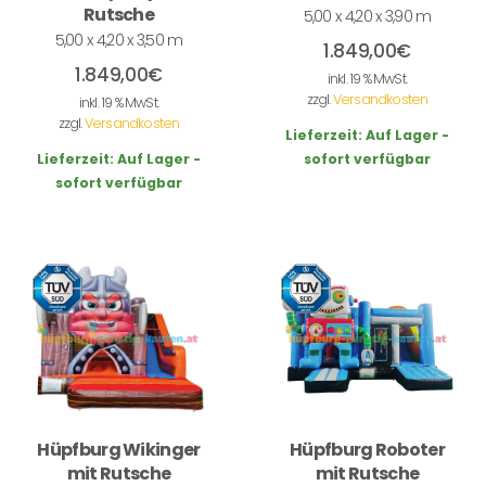
Rutsche
5,00 x 4,20 x 3,90 m
5,00 x 4,20 x 3,50 m
1.849,00
€
1.849,00
€
inkl. 19 % MwSt.
zzgl.
Versandkosten
inkl. 19 % MwSt.
zzgl.
Versandkosten
Lieferzeit:
Auf Lager -
Lieferzeit:
Auf Lager -
sofort verfügbar
sofort verfügbar
Hüpfburg Wikinger
Hüpfburg Roboter
mit Rutsche
mit Rutsche