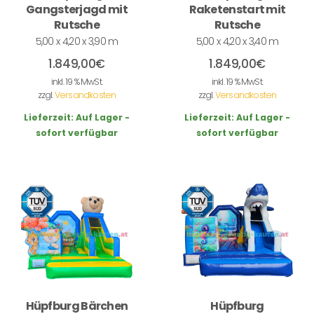
Gangsterjagd mit
Raketenstart mit
Rutsche
Rutsche
5,00 x 4,20 x 3,90 m
5,00 x 4,20 x 3,40 m
1.849,00
€
1.849,00
€
inkl. 19 % MwSt.
inkl. 19 % MwSt.
zzgl.
Versandkosten
zzgl.
Versandkosten
Lieferzeit:
Auf Lager -
Lieferzeit:
Auf Lager -
sofort verfügbar
sofort verfügbar
Hüpfburg Bärchen
Hüpfburg