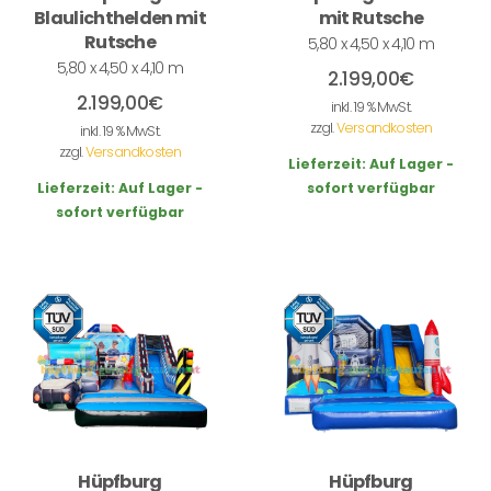
Blaulichthelden mit
mit Rutsche
Rutsche
5,80 x 4,50 x 4,10 m
5,80 x 4,50 x 4,10 m
2.199,00
€
2.199,00
€
inkl. 19 % MwSt.
zzgl.
Versandkosten
inkl. 19 % MwSt.
zzgl.
Versandkosten
Lieferzeit:
Auf Lager -
Lieferzeit:
Auf Lager -
sofort verfügbar
sofort verfügbar
Hüpfburg
Hüpfburg