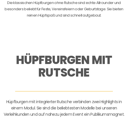
Die klassischen Hüpfburgen ohne Rutsche sind echte Allrounder und
besonders beliebt für Feste, Vereinsfeiern oder Geburtstage. Sie bieten
reinen Hüpfspaß und sind schnell aufgebaut.
HÜPFBURGEN MIT
RUTSCHE
Hüpfburgen mit integrierter Rutsche verbinden zwei Highlights in
einem Modul. Sie sind die beliebtesten Modelle bei unseren
Verleihkunden und auf nahezu jedem Event ein Publikumsmagnet.