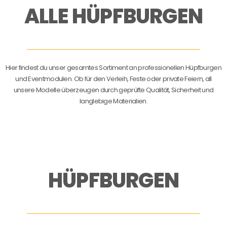
ALLE HÜPFBURGEN
Hier findest du unser gesamtes Sortiment an professionellen Hüpfburgen
und Eventmodulen. Ob für den Verleih, Feste oder private Feiern, all
unsere Modelle überzeugen durch geprüfte Qualität, Sicherheit und
langlebige Materialien.
HÜPFBURGEN