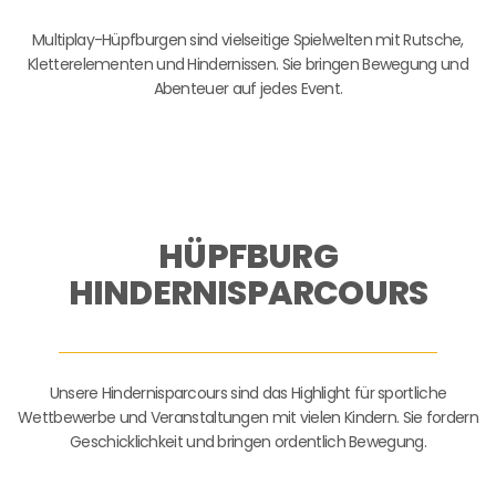
Multiplay-Hüpfburgen sind vielseitige Spielwelten mit Rutsche,
Kletterelementen und Hindernissen. Sie bringen Bewegung und
Abenteuer auf jedes Event.
HÜPFBURG
HINDERNISPARCOURS
Unsere Hindernisparcours sind das Highlight für sportliche
Wettbewerbe und Veranstaltungen mit vielen Kindern. Sie fordern
Geschicklichkeit und bringen ordentlich Bewegung.