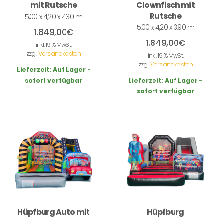
mit Rutsche
Clownfisch mit
Rutsche
5,00 x 4,20 x 4,30 m
5,00 x 4,20 x 3,90 m
1.849,00
€
1.849,00
€
inkl. 19 % MwSt.
zzgl.
Versandkosten
inkl. 19 % MwSt.
zzgl.
Versandkosten
Lieferzeit:
Auf Lager -
sofort verfügbar
Lieferzeit:
Auf Lager -
sofort verfügbar
Hüpfburg Auto mit
Hüpfburg